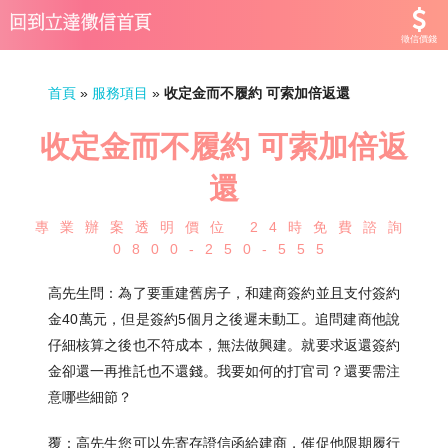
徵信價錢
首頁
»
服務項目
»
收定金而不履約 可索加倍返還
收定金而不履約 可索加倍返
還
專業辦案透明價位 24時免費諮詢
0800-250-555
高先生問：為了要重建舊房子，和建商簽約並且支付簽約
金40萬元，但是簽約5個月之後遲未動工。追問建商他說
仔細核算之後也不符成本，無法做興建。就要求返還簽約
金卻還一再推託也不還錢。我要如何的打官司？還要需注
意哪些細節？
覆：高先生您可以先寄存證信函給建商，催促他限期履行