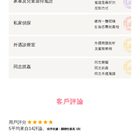
家暴及兒童虐待蒐證
私家偵探
外遇診療室
同志抓姦
客戶評論
用戶評分
5平均來自14評論。
排序依據：關聯性最高 3則