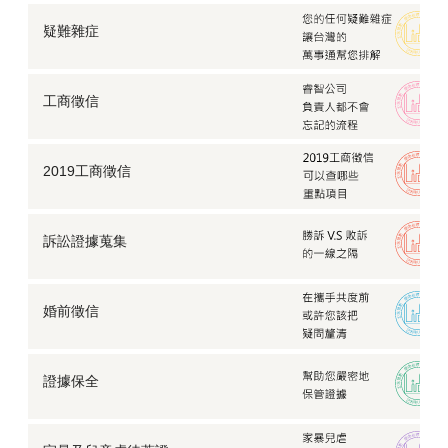
疑難雜症
工商徵信
2019工商徵信
訴訟證據蒐集
婚前徵信
證據保全