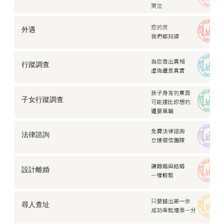
外遇
行蹤調查
子女行蹤調查
法律諮詢
設計離婚
尋人查址