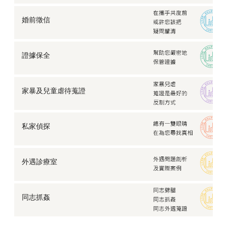
婚前徵信
證據保全
家暴及兒童虐待蒐證
私家偵探
外遇診療室
同志抓姦