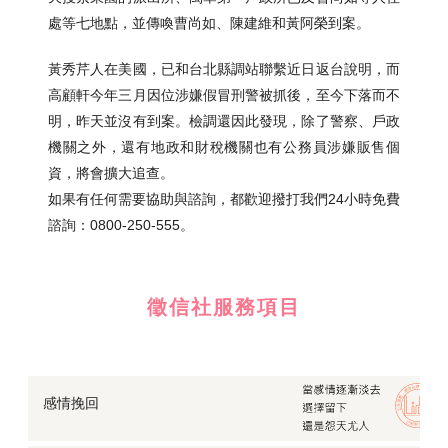
處等七地點，並傳喚曹尚如、陳建維和黃阿榮到案。
黃秀芹人在美國，已和台北縣調站聯繫近日返台說明，而
高顧軒今年三月因位涉嫌假冒刑警被抓後，至今下落而不
明，昨天並沒有到案。檢調還因此發現，除了警察、戶政
機關之外，還有地政和財稅機關也有公務員涉嫌販售個
資，將會擴大追查。
如果有任何需要協助與諮詢，都歡迎撥打我們24小時免費
諮詢：0800-250-555。
徵信社服務項目
感情挽回