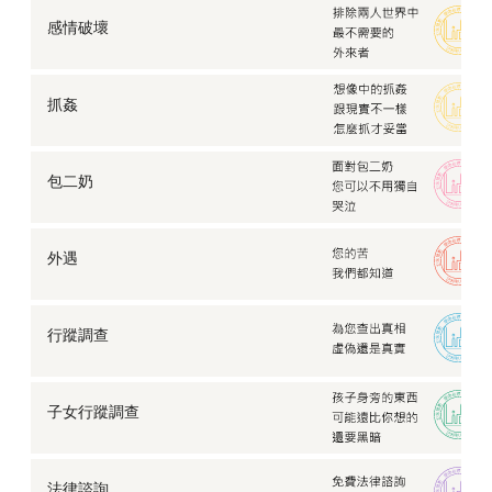
感情破壞
抓姦
包二奶
外遇
行蹤調查
子女行蹤調查
法律諮詢