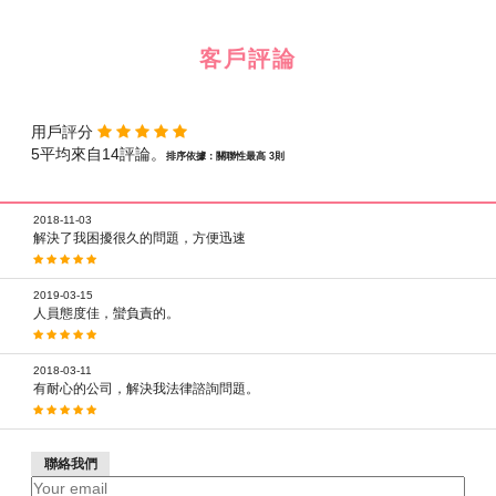
客戶評論
用戶評分
5平均來自14評論。
排序依據：關聯性最高 3則
2018-11-03
解決了我困擾很久的問題，方便迅速
2019-03-15
人員態度佳，蠻負責的。
2018-03-11
有耐心的公司，解決我法律諮詢問題。
聯絡我們