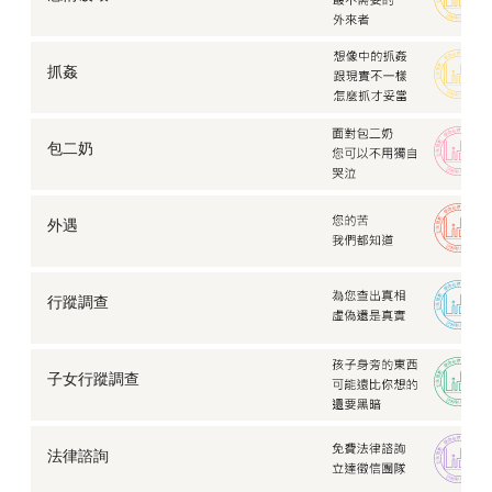
抓姦
包二奶
外遇
行蹤調查
子女行蹤調查
法律諮詢