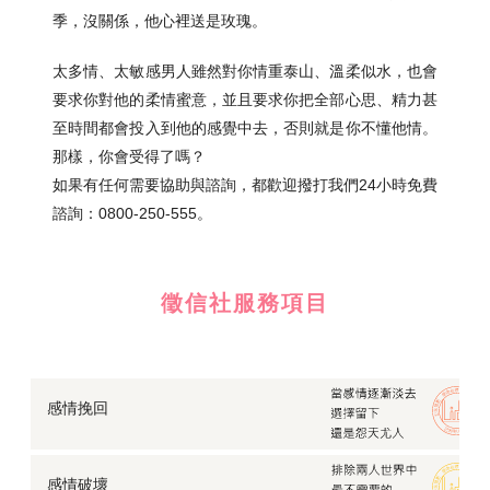
季，沒關係，他心裡送是玫瑰。
太多情、太敏感男人雖然對你情重泰山、溫柔似水，也會
要求你對他的柔情蜜意，並且要求你把全部心思、精力甚
至時間都會投入到他的感覺中去，否則就是你不懂他情。
那樣，你會受得了嗎？
如果有任何需要協助與諮詢，都歡迎撥打我們24小時免費
諮詢：0800-250-555。
徵信社服務項目
感情挽回
感情破壞