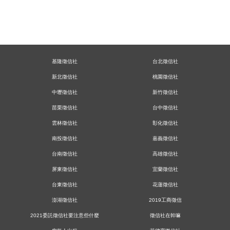
基隆徵信社
台北徵信社
新北徵信社
桃園徵信社
中壢徵信社
新竹徵信社
苗栗徵信社
台中徵信社
雲林徵信社
彰化徵信社
南投徵信社
嘉義徵信社
台南徵信社
高雄徵信社
屏東徵信社
宜蘭徵信社
台東徵信社
花蓮徵信社
澎湖徵信社
2019工商徵信
2021委託徵信社要注意些什麼
徵信社在幹嘛