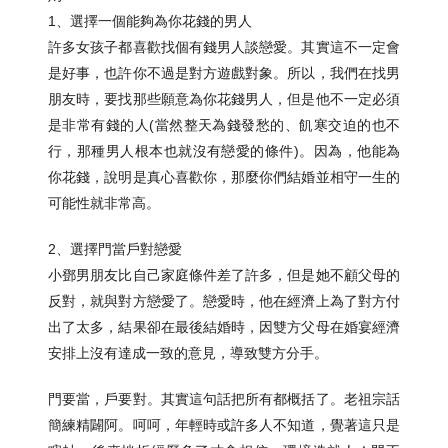
1、選擇一個能夠為你花錢的男人
許多女孩子都喜歡找個有錢男人談戀愛。其實這不一定會
是好事，也許你不過是對方遊戲對象。所以，我們在找男
朋友時，要找那些願意為你花錢男人，但是他不一定必須
是非常有錢的人(當然整天為錢發愁的、飢寒交迫的也不
行，那種男人根本也就沒有戀愛的條件)。因為，他能為
你花錢，說明是真心喜歡你，那麼你們結婚並相守一生的
可能性就非常高。
2、選擇門當戶對戀愛
小鄧男朋友比自己家庭條件差了許多，但是她不顧父母的
反對，就與對方戀愛了。戀愛時，他在經濟上為了對方付
出了太多，結果卻在最後結婚時，因雙方父母在婚宴經濟
安排上沒有達成一致的意見，導致雙方分手。
門要當，戶要對。其實這句話把所有都概括了。老祖宗話
簡練精闢阿。呵呵，年輕時或許多人不知道，覺著這只是