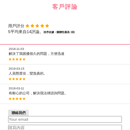
客戶評論
用戶評分
5平均來自14評論。
排序依據：關聯性最高 3則
2018-11-03
解決了我困擾很久的問題，方便迅速
2019-03-15
人員態度佳，蠻負責的。
2018-03-11
有耐心的公司，解決我法律諮詢問題。
聯絡我們