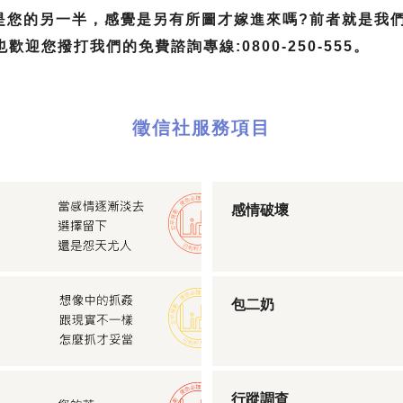
是您的另一半，感覺是另有所圖才嫁進來嗎?前者就是我
迎您撥打我們的免費諮詢專線:0800-250-555。
徵信社服務項目
感情破壞
包二奶
行蹤調查