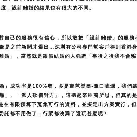
練度，設計離婚的結果也有很大的不同。
社對自己的服務很有信心，所以敢把「設計離婚」的服務
像是之前新聞才爆出…深圳有公司專門幫客戶得到香港
離婚」，當然就是跟假結婚的人強調「事後之後我不會騙
婚」成功率是100%者，多是畫芭樂票-隨口唬爛，我們
爛」、「派人砍傷對方」，這聽起來匪夷所思，但真的
就是在有限預算下蒐集可行的資料，並擬定出方案實行，
委託都不用做了…行蹤都洩漏了還玩甚麼呢?