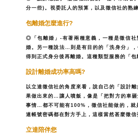
分一些)。視委託人的預算，以及徵信社的熟
包離婚怎麼進行?
◎「包離婚」-有著兩種意義，一種是徵信
婚。另一種說法…則是有目的的「洗身分」，
得到正式身分後再離婚。這種類型服務的「包
設計離婚成功率高嗎?
以立達徵信社的角度來看，說自己的「設計離
果做出來的…讓人噴飯，像是「把對方的車砸
事情…都不可能有100%，徵信社能做的，
連帳號密碼都在對方手上，這樣當然甚麼徵信
立達陪伴您