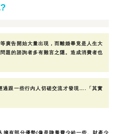
?
」等廣告開始大量出現，而離婚畢竟是人生大
」問題的諮詢者多有難言之隱。造成消費者也
經過跟一些行內人切磋交流才發現….「其實
人擁有部分優勢(像是贍養費少給一些、財產少