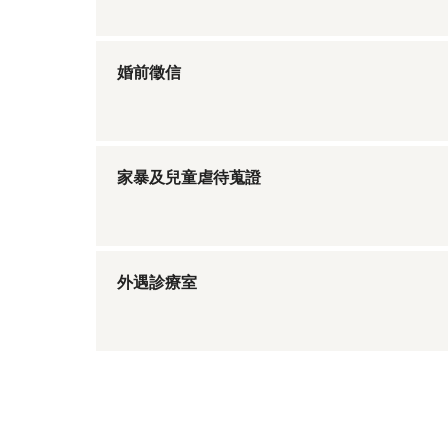
婚前徵信
家暴及兒童虐待蒐證
外遇診療室