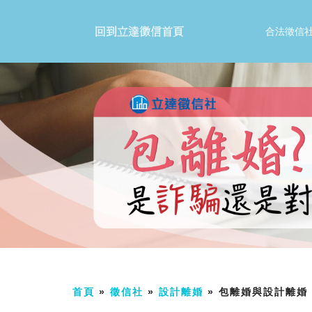
合法徵信
首頁
»
徵信社
»
設計離婚
» 包離婚與設計離婚