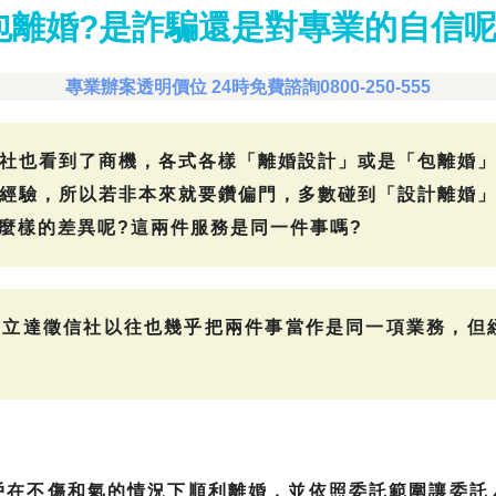
包離婚?是詐騙還是對專業的自信呢
專業辦案透明價位 24時免費諮詢0800-250-555
社也看到了商機，各式各樣「離婚設計」或是「包離婚
經驗，所以若非本來就要鑽偏門，多數碰到「設計離婚
麼樣的差異呢?這兩件服務是同一件事嗎?
立達徵信社以往也幾乎把兩件事當作是同一項業務，但
戶在不傷和氣的情況下順利離婚，並依照委託範圍讓委託