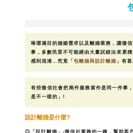
琳瑯滿目的婚姻需求以及離婚業務，讓徵信
事，多數民眾不可能經由大量試錯法來累積
感到混淆…究竟「
包離婚與設計離婚
」有甚
有些徵信社會把兩件服務當作是同一件事，
是不一樣的」!
設計離婚是什麼?
◎「設計離婚」-徵信社業務的一種，幫助客