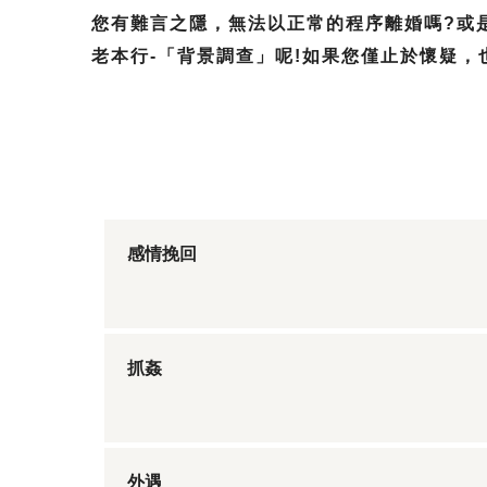
您有難言之隱，無法以正常的程序離婚嗎?或
老本行-「背景調查」呢!如果您僅止於懷疑，也歡
感情挽回
抓姦
外遇