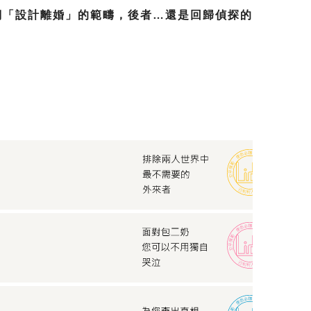
們「設計離婚」的範疇，後者…還是回歸偵探的