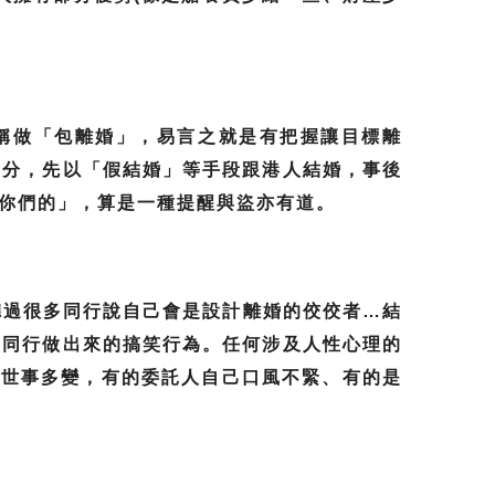
稱做「包離婚」，易言之就是有把握讓目標離
身分，先以「假結婚」等手段跟港人結婚，事後
你們的」，算是一種提醒與盜亦有道。
聽過很多同行說自己會是設計離婚的佼佼者…結
是同行做出來的搞笑行為。任何涉及人性心理的
但世事多變，有的委託人自己口風不緊、有的是