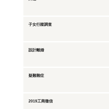
子女行蹤調查
設計離婚
疑難雜症
2019工商徵信