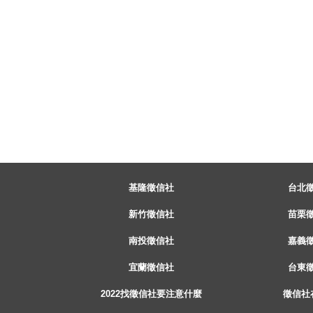
基隆徵信社
台北
新竹徵信社
苗栗
南投徵信社
嘉義
宜蘭徵信社
台東
2022找徵信社要注意什麼
徵信社