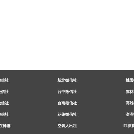
徵信社
新北徵信社
桃園
徵信社
台中徵信社
雲林
徵信社
台南徵信社
高雄
徵信社
花蓮徵信社
澎湖
在幹嘛
空氣人出租
菲律