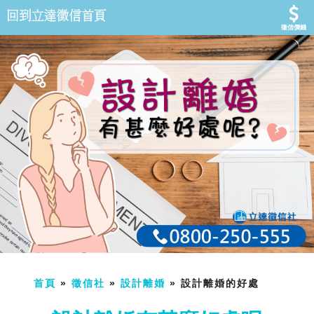
徵信價錢
首頁
»
徵信社
»
設計離婚
» 設計離婚的好處