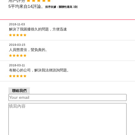
用戶評分
5平均來自14評論。
排序依據：關聯性最高 3則
2018-11-03
解決了我困擾很久的問題，方便迅速
2019-03-15
人員態度佳，蠻負責的。
2018-03-11
有耐心的公司，解決我法律諮詢問題。
聯絡我們