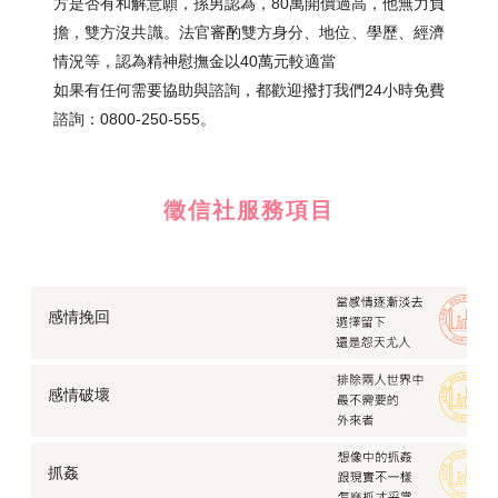
方是否有和解意願，孫男認為，80萬開價過高，他無力負
擔，雙方沒共識。法官審酌雙方身分、地位、學歷、經濟
情況等，認為精神慰撫金以40萬元較適當
如果有任何需要協助與諮詢，都歡迎撥打我們24小時免費
諮詢：0800-250-555。
徵信社服務項目
感情挽回
感情破壞
抓姦