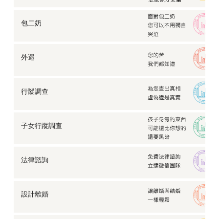
包二奶
外遇
行蹤調查
子女行蹤調查
法律諮詢
設計離婚