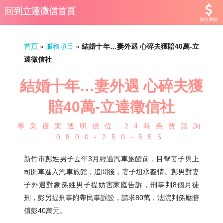
徵信價錢
首頁
»
服務項目
»
結婚十年…妻外遇 心碎夫獲賠40萬-立
達徵信社
結婚十年…妻外遇 心碎夫獲
賠40萬-立達徵信社
專業辦案透明價位 24時免費諮詢
0800-250-555
新竹市彭姓男子去年3月經過汽車旅館前，目擊妻子與上
司開車進入汽車旅館，追問後，妻子坦承姦情。彭男對妻
子外遇對象孫姓男子提妨害家庭告訴，刑事判8個月徒
刑，彭另提刑事附帶民事訴訟，請求80萬，法院判孫應賠
償彭40萬元。