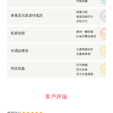
家暴及兒童虐待蒐證
私家偵探
外遇診療室
同志抓姦
客戶評論