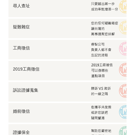
尋人查址
疑難雜症
工商徵信
2019工商徵信
訴訟證據蒐集
婚前徵信
證據保全