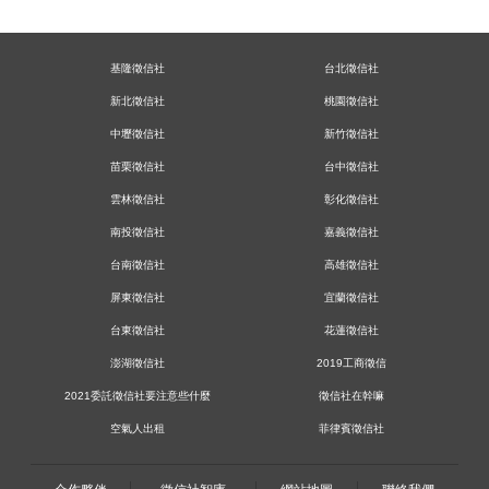
基隆徵信社
台北徵信社
新北徵信社
桃園徵信社
中壢徵信社
新竹徵信社
苗栗徵信社
台中徵信社
雲林徵信社
彰化徵信社
南投徵信社
嘉義徵信社
台南徵信社
高雄徵信社
屏東徵信社
宜蘭徵信社
台東徵信社
花蓮徵信社
澎湖徵信社
2019工商徵信
2021委託徵信社要注意些什麼
徵信社在幹嘛
空氣人出租
菲律賓徵信社