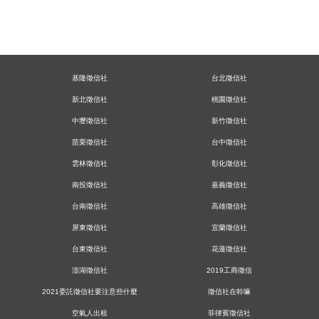
基隆徵信社
台北徵信社
新北徵信社
桃園徵信社
中壢徵信社
新竹徵信社
苗栗徵信社
台中徵信社
雲林徵信社
彰化徵信社
南投徵信社
嘉義徵信社
台南徵信社
高雄徵信社
屏東徵信社
宜蘭徵信社
台東徵信社
花蓮徵信社
澎湖徵信社
2019工商徵信
2021委託徵信社要注意些什麼
徵信社在幹嘛
空氣人出租
菲律賓徵信社