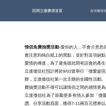
合法徵信
情侶免費抽獎活動
-愛你的人，不會介意您
會注意到純白紙上的黑點，並針對這項缺點
愛情的傳達，為了避免彼此間有誤會的產生
立達徵信社預計將於9/01號舉行「徵愛
辦，立達徵信社第一次主辦的全國性活動。
費抽獎活動不僅可以讓情侶之間的感情更為
立達徵信社為了鼓勵更多有情人參加「徵
讚、分享活動頁面，獲得7-11兩百元禮券以及i