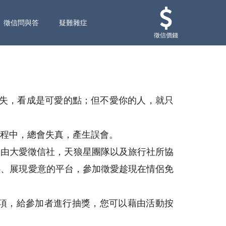
徵信問與答
疑難雜症
徵信價錢
缺失，看成是可愛的點；但不愛你的人，就只
程中，總會失真，產生誤會。
是由大愛徵信社，天狼星團隊以及旅行社所協
心、展現愛意的平台，參加徵愛趁現在情侶免
項，給參加者進行抽獎，您可以藉由活動按