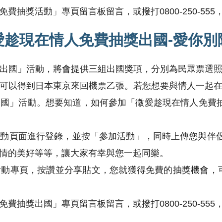
抽獎活動」專頁留言板留言，或撥打0800-250-55
愛趁現在情人免費抽獎出國-愛你別
出國」活動，將會提供三組出國獎項，分別為民眾票選
可以得到日本東京來回機票乙張。若您想要與情人一起
國」活動。想要知道，如何參加「徵愛趁現在情人免費
動頁面進行登錄，並按「參加活動」，同時上傳您與伴侶
情的美好等等，讓大家有幸與您一起同樂。
專頁，按讚並分享貼文，您就獲得免費的抽獎機會，可能會抽中
抽獎出國」專頁留言板留言，或撥打0800-250-55