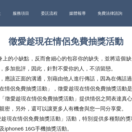
社
服務項目
委託流程
媒體報導
免費法律諮詢
徵愛趁現在情侶免費抽獎活動
身上的小缺點，反而會細心的包容你的缺失，並將這個
，多加批評，因此，針對不愛你的人，不須留戀。
，應該正面的溝通，別藉由他人進行傳話，因為在傳話過
趁現在情侶免費抽獎活動」，徵愛趁現在情侶免費抽獎活動
「徵愛趁現在情侶免費抽獎活動」提供情侶之間表達真
親密，另外，還可以讓更多人有機會與您一同分享愛。
愛趁現在情侶免費抽獎活動」活動，特別提供多種類的獎
phone6 16G手機抽獎活動。