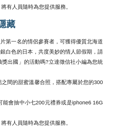
5，將有人員隨時為您提供服務。
隱藏
照片第一名的情侶參賽者，可獲得優質北海道
在銀白色的日本，共度美妙的情人節假期，請
抽獎出國」的活動嗎?立達徵信社小編為您統
之間的甜蜜溫馨合照，搭配專屬於您的300
小七200元禮券或是iphone6 16G
5，將有人員隨時為您提供服務。