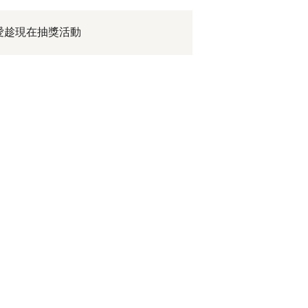
愛趁現在抽獎活動