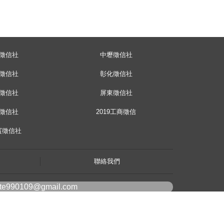
徵信社
中壢徵信社
徵信社
彰化徵信社
徵信社
屏東徵信社
徵信社
2019工商徵信
賓徵信社
聯絡我們
ote990109@gmail.com
line