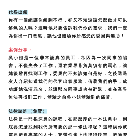
代客出氣
你有一個總讓你氣到不行，卻又不知道該怎麼做才可以
解氣的人嗎？這時候只要告訴我們你的需求，我們一定
為你出一口惡氣，讓他也體驗你所感受的委屈與無助！
案例分享：
吳小姐是一位非常認真的員工，卻因為一次同事的陷
害，不僅失去了工作，還在業界背負莫須有的罵名，讓
她很難再找到工作，委屈的不知該如何是好，之後透過
友人介紹知道我們的代客出氣服務，借著我們的手，成
功讓她洗清罪名，並讓那名同事成功被辭退，並在業界
無法再找到工作，體驗之前吳小姐體驗到的痛苦。
法律諮詢（免費）
法律是一門很深奧的課程，在那麼厚的一本法典中，到
底要怎麼找到我們所需要的那一條法律呢？這時候你就
需要透過專業的人士，來帶你坐上法律特快車，透過瞭