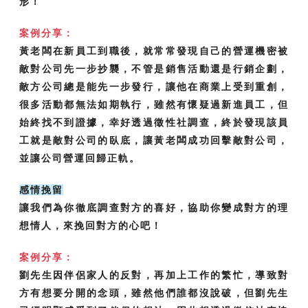
形！
案例分享：
黃老闆在新員工到職後，就常常發現自己的營運機密被
敵對公司先一步抄襲，不管是銷售活動還是行銷企劃，
敵方公司總是能先一步發行，讓他在商業上受到重創，
很多活動都無法如期執行，雖然有懷疑過新進員工，但
始終找不到證據，幸好透過徵性社調查，終於發現該員
工就是敵對公司的臥底，讓黃老闆成功回擊敵對公司，
並讓公司營運回歸正軌。
感情挽留
讓我們為你徹底調查對方的喜好，協助你變成對方的理
想情人，來挽回對方的心吧！
案例分享：
劉先生因伴侶家人的反對，再加上工作的繁忙，導致對
方有想要分開的念頭，雖然他們誰都沒說破，但劉先生