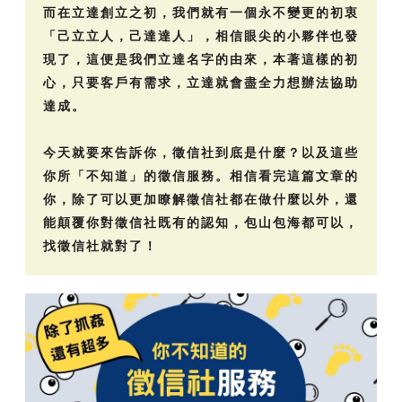
而在立達創立之初，我們就有一個永不變更的初衷
「己立立人，己達達人」，相信眼尖的小夥伴也發
現了，這便是我們立達名字的由來，本著這樣的初
心，只要客戶有需求，立達就會盡全力想辦法協助
達成。
今天就要來告訴你，徵信社到底是什麼？以及這些
你所「不知道」的徵信服務。相信看完這篇文章的
你，除了可以更加瞭解徵信社都在做什麼以外，還
能顛覆你對徵信社既有的認知，包山包海都可以，
找徵信社就對了！