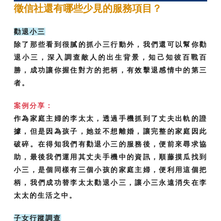
徵信社還有哪些少見的服務項目？
勸退小三
除了那些看到很膩的抓小三行動外，我們還可以幫你勸
退小三，深入調查敵人的出生背景，知己知彼百戰百
勝，成功讓你握住對方的把柄，有效擊退感情中的第三
者。
案例分享：
作為家庭主婦的李太太，透過手機抓到了丈夫出軌的證
據，但是因為孩子，她並不想離婚，讓完整的家庭因此
破碎。在得知我們有勸退小三的服務後，便前來尋求協
助，最後我們運用其丈夫手機中的資訊，順藤摸瓜找到
小三，是個同樣有三個小孩的家庭主婦，便利用這個把
柄，我們成功替李太太勸退小三，讓小三永遠消失在李
太太的生活之中。
子女行蹤調查