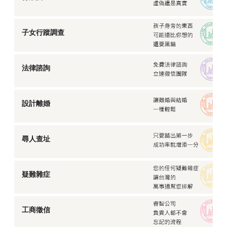
子女行蹤調查
法律諮詢
設計離婚
尋人查址
疑難雜症
工商徵信