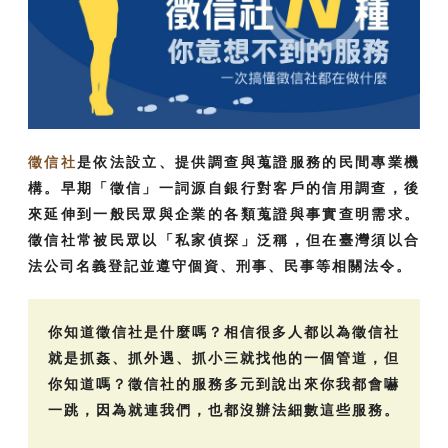
徵信社
是依法設立、提供調查與蒐證服務的民間專業機
構。早期「徵信」一詞源自銀行對客戶的信用調查，後
來延伸到一般民眾與企業的各類蒐證與事實查明需求。
徵信社常被民眾以「私家偵探」泛稱，但在臺灣須以合
法公司名義登記並遵守個資、刑事、民事等相關法令。
你知道徵信社是什麼嗎？相信很多人都以為徵信社
就是抓姦、抓外遇、抓小三就找他的一個管道，但
你知道嗎？徵信社的服務多元到說出來你我都會嚇
一跳，因為就連我們，也都沒辦法細數這些服務。