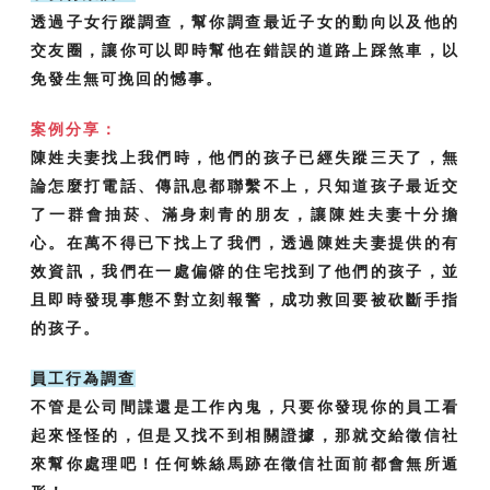
透過子女行蹤調查，幫你調查最近子女的動向以及他的
交友圈，讓你可以即時幫他在錯誤的道路上踩煞車，以
免發生無可挽回的憾事。
案例分享：
陳姓夫妻找上我們時，他們的孩子已經失蹤三天了，無
論怎麼打電話、傳訊息都聯繫不上，只知道孩子最近交
了一群會抽菸、滿身刺青的朋友，讓陳姓夫妻十分擔
心。在萬不得已下找上了我們，透過陳姓夫妻提供的有
效資訊，我們在一處偏僻的住宅找到了他們的孩子，並
且即時發現事態不對立刻報警，成功救回要被砍斷手指
的孩子。
員工行為調查
不管是公司間諜還是工作內鬼，只要你發現你的員工看
起來怪怪的，但是又找不到相關證據，那就交給徵信社
來幫你處理吧！任何蛛絲馬跡在徵信社面前都會無所遁