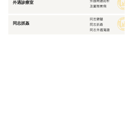
外遇診療室
同志抓姦