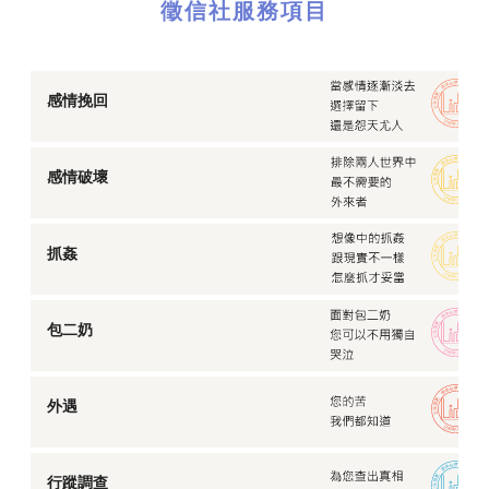
徵信社服務項目
感情挽回
感情破壞
抓姦
包二奶
外遇
行蹤調查