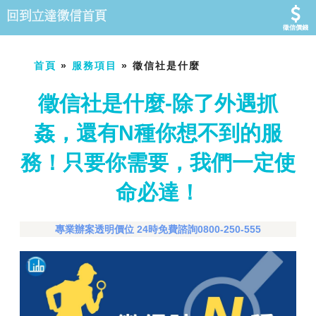
徵信價錢
首頁
»
服務項目
» 徵信社是什麼
徵信社是什麼-除了外遇抓
姦，還有N種你想不到的服
務！只要你需要，我們一定使
命必達！
專業辦案透明價位 24時免費諮詢0800-250-555