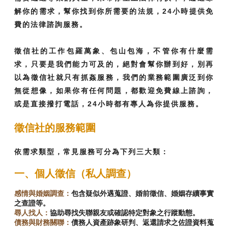
解你的需求，幫你找到你所需要的法規，24小時提供免
費的法律諮詢服務。
徵信社的工作包羅萬象、包山包海，不管你有什麼需
求，只要是我們能力可及的，絕對會幫你辦到好，別再
以為徵信社就只有抓姦服務，我們的業務範圍廣泛到你
無從想像，如果你有任何問題，都歡迎免費線上諮詢，
或是直接撥打電話，24小時都有專人為你提供服務。
徵信社的服務範圍
依需求類型，常見服務可分為下列三大類：
一、個人徵信（私人調查）
感情與婚姻調查：
包含疑似外遇蒐證、婚前徵信、婚姻存續事實
之查證等。
尋人找人：
協助尋找失聯親友或確認特定對象之行蹤動態。
債務與財務關聯：
債務人資產跡象研判、返還請求之佐證資料蒐