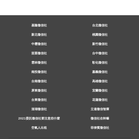
基隆徵信社
台北徵信社
新北徵信社
桃園徵信社
中壢徵信社
新竹徵信社
苗栗徵信社
台中徵信社
雲林徵信社
彰化徵信社
南投徵信社
嘉義徵信社
台南徵信社
高雄徵信社
屏東徵信社
宜蘭徵信社
台東徵信社
花蓮徵信社
澎湖徵信社
立達徵信智庫
2021委託徵信社要注意些什麼
徵信社在幹嘛
空氣人出租
菲律賓徵信社