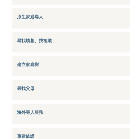
原生家庭尋人
尋找墳墓、找祖墳
建立家庭樹
尋找父母
海外尋人服務
重建族譜