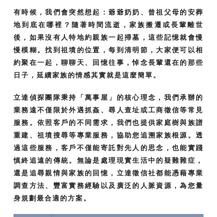
有時候，我們會突然想起：爺爺奶奶、曾祖父母的安葬
地到底在哪裡？隨著時間流逝，家族搬遷或長輩離世
後，如果沒有人特地約親族一起掃墓，這些記憶就會慢
慢模糊。找到祖墳的位置，每到清明節，大家便可以相
約聚在一起，聊聊天、回憶往事，悼念長輩還在的那些
日子，延續家族的情感其實就是這麼簡單。
立達偵探團隊秉持「萬事屋」的核心理念，我們承辦的
業務遠不僅限於外遇抓姦、尋人查址或工商徵信等常見
服務。依照客戶的不同需求，我們也提供家庭樹與族譜
重建、祖墳搜尋等專業服務，協助您追溯家族根源。透
過這些服務，客戶不僅能寄託對先人的思念，也能實踐
慎終追遠的傳統。無論是處理現實生活中的疑難雜症，
還是追尋親情與家族的回憶，立達徵信社都能憑藉專業
調查方法、豐富實務經驗以及廣泛的人脈資源，為您量
身規劃最合適的方案。