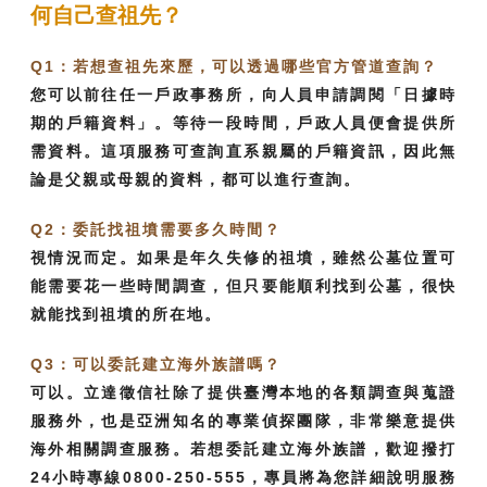
何自己查祖先？
Q1：若想查祖先來歷，可以透過哪些官方管道查詢？
您可以前往任一戶政事務所，向人員申請調閱「日據時
期的戶籍資料」。等待一段時間，戶政人員便會提供所
需資料。這項服務可查詢直系親屬的戶籍資訊，因此無
論是父親或母親的資料，都可以進行查詢。
Q2：委託找祖墳需要多久時間？
視情況而定。如果是年久失修的祖墳，雖然公墓位置可
能需要花一些時間調查，但只要能順利找到公墓，很快
就能找到祖墳的所在地。
Q3：可以委託建立海外族譜嗎？
可以。立達徵信社除了提供臺灣本地的各類調查與蒐證
服務外，也是亞洲知名的專業偵探團隊，非常樂意提供
海外相關調查服務。若想委託建立海外族譜，歡迎撥打
24小時專線0800-250-555，專員將為您詳細說明服務