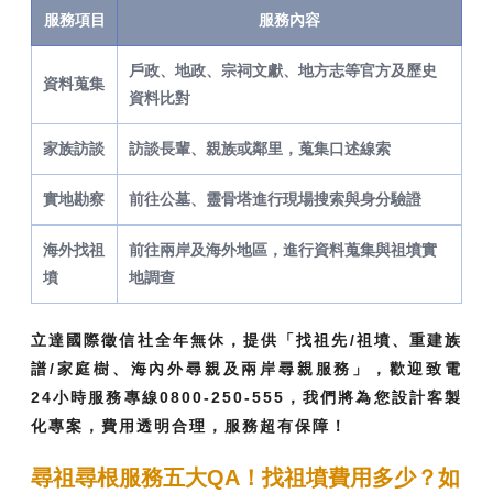
服務項目
服務內容
戶政、地政、宗祠文獻、地方志等官方及歷史
資料蒐集
資料比對
家族訪談
訪談長輩、親族或鄰里，蒐集口述線索
實地勘察
前往公墓、靈骨塔進行現場搜索與身分驗證
海外找祖
前往兩岸及海外地區，進行資料蒐集與祖墳實
墳
地調查
立達國際徵信社全年無休，提供「找祖先/祖墳、重建族
譜/家庭樹、海內外尋親及兩岸尋親服務」，歡迎致電
24小時服務專線0800-250-555，我們將為您設計客製
化專案，費用透明合理，服務超有保障！
尋祖尋根服務五大QA！找祖墳費用多少？如