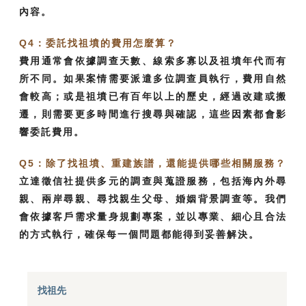
內容。
Q4：委託找祖墳的費用怎麼算？
費用通常會依據調查天數、線索多寡以及祖墳年代而有
所不同。如果案情需要派遣多位調查員執行，費用自然
會較高；或是祖墳已有百年以上的歷史，經過改建或搬
遷，則需要更多時間進行搜尋與確認，這些因素都會影
響委託費用。
Q5：除了找祖墳、重建族譜，還能提供哪些相關服務？
立達徵信社提供多元的調查與蒐證服務，包括海內外尋
親、兩岸尋親、尋找親生父母、婚姻背景調查等。我們
會依據客戶需求量身規劃專案，並以專業、細心且合法
的方式執行，確保每一個問題都能得到妥善解決。
找祖先