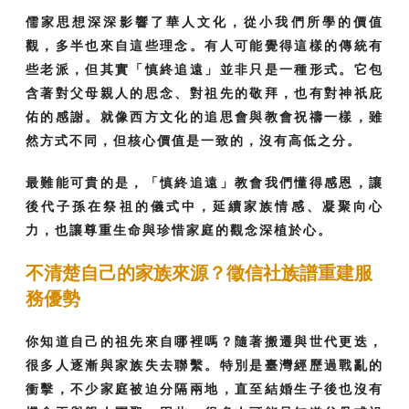
儒家思想深深影響了華人文化，從小我們所學的價值
觀，多半也來自這些理念。有人可能覺得這樣的傳統有
些老派，但其實「慎終追遠」並非只是一種形式。它包
含著對父母親人的思念、對祖先的敬拜，也有對神祇庇
佑的感謝。就像西方文化的追思會與教會祝禱一樣，雖
然方式不同，但核心價值是一致的，沒有高低之分。
最難能可貴的是，「慎終追遠」教會我們懂得感恩，讓
後代子孫在祭祖的儀式中，延續家族情感、凝聚向心
力，也讓尊重生命與珍惜家庭的觀念深植於心。
不清楚自己的家族來源？徵信社族譜重建服
務優勢
你知道自己的祖先來自哪裡嗎？隨著搬遷與世代更迭，
很多人逐漸與家族失去聯繫。特別是臺灣經歷過戰亂的
衝擊，不少家庭被迫分隔兩地，直至結婚生子後也沒有