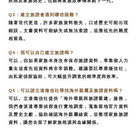
疾病及家族病史，也能將家族故事傳承給下一代。
Q3：建立族譜會遇到哪些困難？
隨著世代更迭，許多家族資料散失，口述歷史可能出現
錯誤，文書資料可能缺失或無法查證，追溯祖先的難度
相當高。
Q4：我可以自己建立族譜嗎？
可以，但如果家族本身沒有保存族譜資料，單靠個人力
量去追查先祖資料將非常困難。建議委託專業徵信社，
由私家偵探協助，可大幅提升調查的精準度與效率。
Q5：可以請立達徵信社尋找海外親屬及族譜資料嗎？
可以。立達徵信社提供「海外尋親與族譜重建」服務，
我們會派遣專業偵探進行實地調查，蒐集當地官方資料
及歷史文獻，協助確認海外親屬線索，並整理家族族譜
資料，讓您全面了解家族根源與血緣關係。