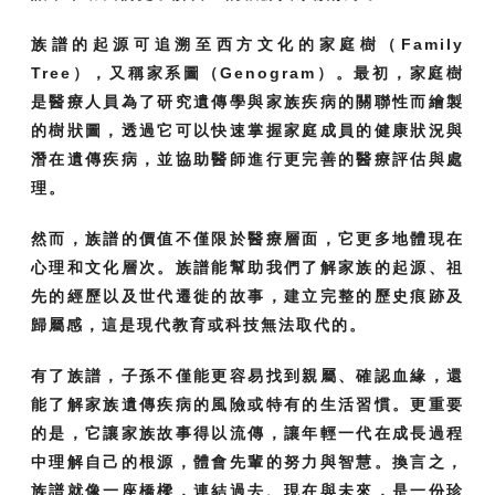
族譜的起源可追溯至西方文化的家庭樹（Family
Tree），又稱家系圖（Genogram）。最初，家庭樹
是醫療人員為了研究遺傳學與家族疾病的關聯性而繪製
的樹狀圖，透過它可以快速掌握家庭成員的健康狀況與
潛在遺傳疾病，並協助醫師進行更完善的醫療評估與處
理。
然而，族譜的價值不僅限於醫療層面，它更多地體現在
心理和文化層次。族譜能幫助我們了解家族的起源、祖
先的經歷以及世代遷徙的故事，建立完整的歷史痕跡及
歸屬感，這是現代教育或科技無法取代的。
有了族譜，子孫不僅能更容易找到親屬、確認血緣，還
能了解家族遺傳疾病的風險或特有的生活習慣。更重要
的是，它讓家族故事得以流傳，讓年輕一代在成長過程
中理解自己的根源，體會先輩的努力與智慧。換言之，
族譜就像一座橋樑，連結過去、現在與未來，是一份珍