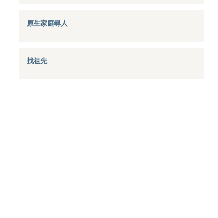
原生家庭尋人
找祖先