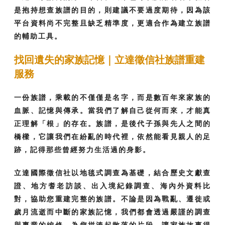
是抱持想查族譜的目的，則建議不要過度期待，因為該
平台資料尚不完整且缺乏精準度，更適合作為建立族譜
的輔助工具。
找回遺失的家族記憶｜立達徵信社族譜重建
服務
一份族譜，乘載的不僅僅是名字，而是數百年來家族的
血脈、記憶與傳承。當我們了解自己從何而來，才能真
正理解「根」的存在。族譜，是後代子孫與先人之間的
橋樑，它讓我們在紛亂的時代裡，依然能看見親人的足
跡，記得那些曾經努力生活過的身影。
立達國際徵信社以地毯式調查為基礎，結合歷史文獻查
證、地方耆老訪談、出入境紀錄調查、海內外資料比
對，協助您重建完整的族譜。不論是因為戰亂、遷徙或
歲月流逝而中斷的家族記憶，我們都會透過嚴謹的調查