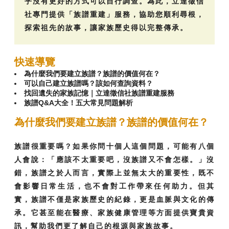
乎沒有更好的方式可以自行調查。為此，立達徵信
社專門提供「族譜重建」服務，協助您順利尋根，
探索祖先的故事，讓家族歷史得以完整傳承。
快速導覽
為什麼我們要建立族譜？族譜的價值何在？
可以自己建立族譜嗎？該如何查詢資料？
找回遺失的家族記憶｜立達徵信社族譜重建服務
族譜Q&A大全！五大常見問題解析
為什麼我們要建立族譜？族譜的價值何在？
族譜很重要嗎？如果你問十個人這個問題，可能有八個
人會說：「應該不太重要吧，沒族譜又不會怎樣。」沒
錯，族譜之於人而言，實際上並無太大的重要性，既不
會影響日常生活，也不會對工作帶來任何助力。但其
實，族譜不僅是家族歷史的紀錄，更是血脈與文化的傳
承。它甚至能在醫療、家族健康管理等方面提供寶貴資
訊，幫助我們更了解自己的根源與家族故事。