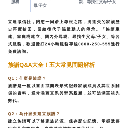
服務
親、尋找生父母/子女
母/子女
立達徵信社，陪您一同踏上尋根之路，將遺失的家族歷
史再度拾回，留給後代子孫最動人的傳承。「族譜重
建、家庭樹建立、國內外尋親、尋找生父母/子女」等各
式服務，歡迎撥打24小時服務專線0800-250-555進行
免費諮詢。
族譜Q&A大全！五大常見問題解析
Q1：什麼是族譜？
族譜是一種以書面或圖表形式記錄家族成員及其世系關
係的資料，通常涵蓋直系與旁系親屬，並可追溯至祖先
數代。
Q2：為什麼要建立族譜？
建立族譜可以了解家族起源、保存歷史記憶、掌握遺傳