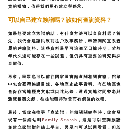
貴的禮物，值得我們用心建立與傳承。
可以自己建立族譜嗎？該如何查詢資料？
如果想要建立族譜的話，有什麼方法可以查資料呢？首
先，我們會建議民眾前往戶政事務所，申請調閱直系親
屬的戶籍資料。這些資料最早可追溯至日據時期，雖然
年代久遠可能存在一些誤差，但仍具有重要的研究與探
查價值。
再來，民眾也可以前往國家圖書館查閱相關書籍，館藏
中包含臺灣族譜目錄、各地歷史故事資料。有些地區也
會保存當地歷史文獻或口述紀錄，透過實地訪問耆老與
瀏覽相關文獻，往往能獲得珍貴而有價值的收穫。
最後，當你在搜尋「查族譜」的相關關鍵字時，你會發
現有一個網站叫
Family Search
，這是可以查詢族譜
並建立家譜樹的線上平台。民眾也可以試用看看，但若