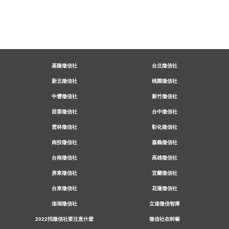
基隆徵信社
台北徵信社
新北徵信社
桃園徵信社
中壢徵信社
新竹徵信社
苗栗徵信社
台中徵信社
雲林徵信社
彰化徵信社
南投徵信社
嘉義徵信社
台南徵信社
高雄徵信社
屏東徵信社
宜蘭徵信社
台東徵信社
花蓮徵信社
澎湖徵信社
立達徵信智庫
2022找徵信社要注意什麼
徵信社在幹嘛