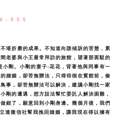
0-555
，不堪折磨的成果。不知道向誰傾訴的苦楚，累
這間老婆與小王最常拜訪的旅館，望著那斑駁的
是小剛。小剛的妻子-花花，背著他與同事有一
人的婚姻，卻苦無辦法，只得徘徊在賓館前，偷
種鳥事，卻苦無辦法可以解決，建議小剛找一家
情小剛的遭遇，想方設法幫忙委託人解決困難，
己做錯了，願意回到小剛身邊。幾個月後，我們
謝立達徵信社幫我挽回婚姻，讓我現在得以擁有