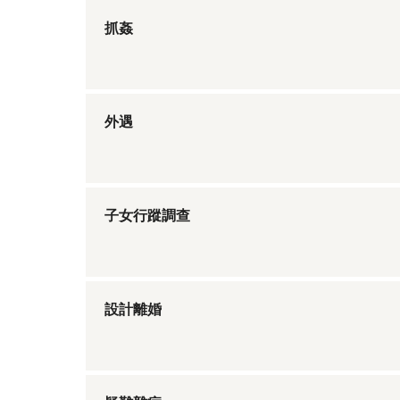
抓姦
外遇
子女行蹤調查
設計離婚