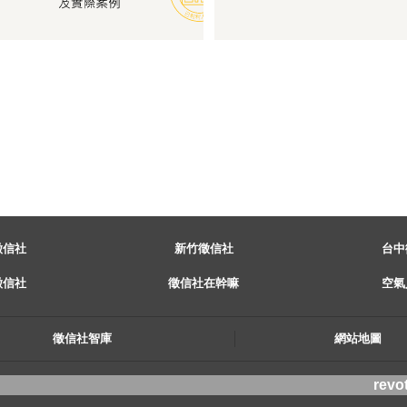
徵信社
新竹徵信社
台中
徵信社
徵信社在幹嘛
空氣
徵信社智庫
網站地圖
revo