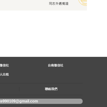
徵信社
台南徵信社
人出租
聯絡我們
te990109@gmail.com