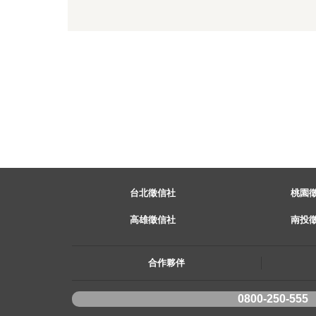
台北徵信社
桃園
高雄徵信社
南投
合作夥伴
0800-250-555