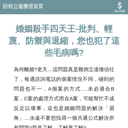
徵信價錢
婚姻殺手四天王-批判、輕
蔑、防禦與退縮，您也犯了這
些毛病嗎?
為何離婚?老天…這問題真是難倒立達徵信社
了，每通諮詢電話的個案情況不同，碰到的
問題也不一，A個案的方式….未必適合B
案，C案的處理方式用在A案，可能幫忙不成
反足以壞事，這也是婚姻問題的解決「眉
角」…永遠不要想找尋一個共通公式解決所
有問題!!而是了解、了解再了解!!