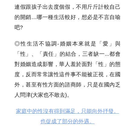
連假跟孩子出去度個假，不用斤斤計較自己
的開銷…哪一種生活較好，想必是不言自喻
吧?
◎性生活不協調-婚姻本來就是「愛」與
「性」、「責任」的結合，三者缺一...都會
對婚姻造成影響，華人羞於面對「性」的態
度，反而常常讓性這件事不能被正視，在國
外，甚至有性方面的諮商師，只是在國內乏
人問津(大家也不敢去)。
家庭中的性沒有得到滿足，只能向外抒發。
也促成了部分的外遇。