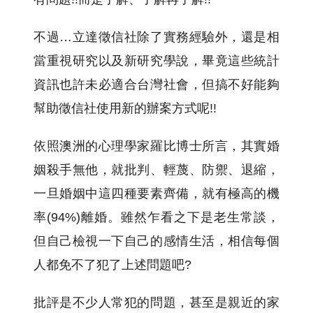
不過…立達徵信社除了實務經驗外，還是相
當重視研究以及新研究學說，畢竟這些統計
資訊也許未必適合台灣社會，但搞不好能夠
幫助徵信社使用新的辦案方式呢!!
依照澳洲的心理學家羅比博士所言，其實婚
姻殺手無他，就批判、輕蔑、防禦、退縮，
一旦婚姻中這四種要素齊備，就有極高的機
率(94%)離婚。雖然乍看之下是老生常談，
但自己檢視一下自己的感情生活，相信每個
人都免不了犯了上述問題吧?
批評是不少人常犯的問題，甚至是親近的家