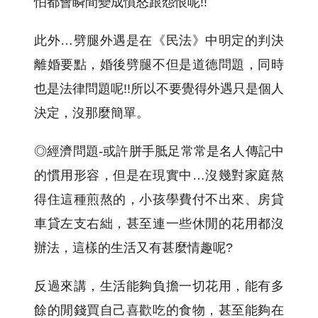
怕都會瞬間變成憤怒跟怨恨呢!!
此外…劈腿外遇是在《民法》中明定的判決
離婚要點，婚後劈腿不但是道德問題，同時
也是法律問題呢!!所以不要覺得外遇只是個人
決定，沒那麼簡單。
◎經濟問題-或許胼手胝足常常是名人傳記中
的慣用形容，但是在現實中…沒幾對家庭熬
得住這種煎熬的，小孩學費付不出來、房貸
車貸左支右絀，甚至連一些休閒的花用都沒
辦法，這樣的生活又有甚麼情趣呢?
反過來講，生活能夠負擔一切花用，能有多
餘的閒錢買自己喜歡吃的食物，甚至能夠在