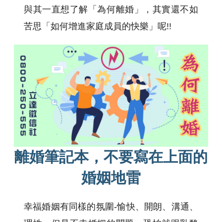
與其一直想了解「為何離婚」，其實還不如
苦思「如何增進家庭成員的快樂」呢!!
離婚筆記本，不要寫在上面的
婚姻地雷
幸福婚姻有同樣的氛圍-愉快、開朗、溝通、