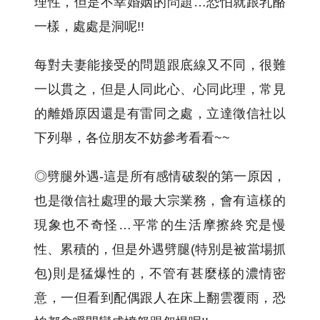
理性，但是不幸婚姻的問題…恐怕就跟乳酪
一樣，處處是洞呢!!
每對夫妻能接受的問題跟底線又不同，很難
一以貫之，但是人同此心、心同此理，常見
的離婚原因還是有雷同之處，立達徵信社以
下列舉，各位朋友不妨參考看看~~
◎劈腿外遇-這是所有感情破裂的第一原因，
也是徵信社處理的最大宗業務，會有這樣的
現象也不奇怪…平常的生活摩擦終究是慢
性、累積的，但是外遇劈腿(特別是被當場抓
包)則是猛爆性的，不管有甚麼樣的濃情密
意，一但看到配偶跟人在床上翻雲覆雨，恐