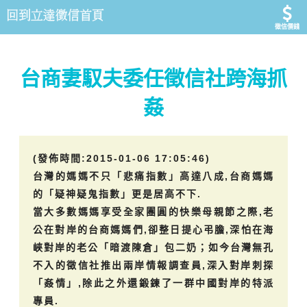
徵信價錢
台商妻馭夫委任徵信社跨海抓
姦
(發佈時間:2015-01-06 17:05:46)
台灣的媽媽不只「悲痛指數」高達八成,台商媽媽
的「疑神疑鬼指數」更是居高不下.
當大多數媽媽享受全家團圓的快樂母親節之際,老
公在對岸的台商媽媽們,卻整日提心弔膽,深怕在海
峽對岸的老公「暗渡陳倉」包二奶；如今台灣無孔
不入的徵信社推出兩岸情報調查員,深入對岸刺探
「姦情」,除此之外還鍛鍊了一群中國對岸的特派
專員.