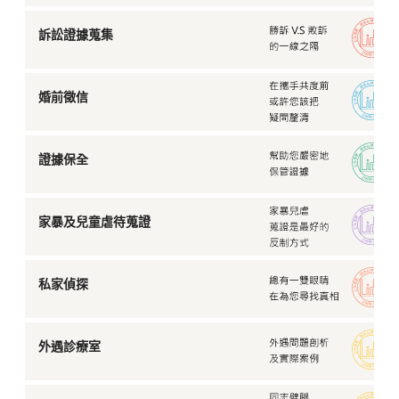
訴訟證據蒐集
婚前徵信
證據保全
家暴及兒童虐待蒐證
私家偵探
外遇診療室