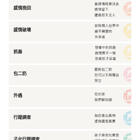
感情挽回
感情破壞
抓姦
包二奶
外遇
行蹤調查
子女行蹤調查