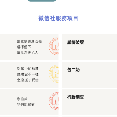
徵信社服務項目
感情破壞
包二奶
行蹤調查