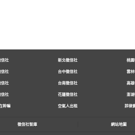
徵信社
新北徵信社
桃園
徵信社
台中徵信社
雲林
徵信社
台南徵信社
高雄
徵信社
花蓮徵信社
澎湖
在幹嘛
空氣人出租
菲律
徵信社智庫
網站地圖