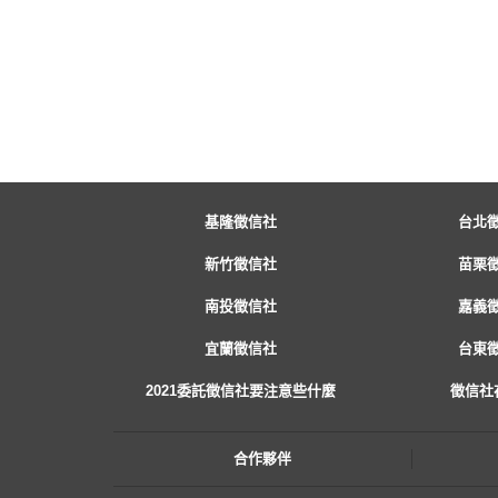
基隆徵信社
台北
新竹徵信社
苗栗
南投徵信社
嘉義
宜蘭徵信社
台東
2021委託徵信社要注意些什麼
徵信社
合作夥伴