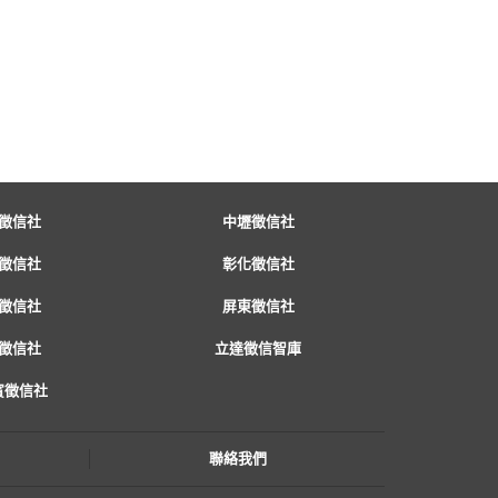
徵信社
中壢徵信社
徵信社
彰化徵信社
徵信社
屏東徵信社
徵信社
立達徵信智庫
賓徵信社
聯絡我們