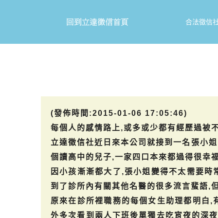
合法徵信
(發佈時間:2015-01-06 17:05:46)
每個人的感情路上,或多或少都有經歷過被不
立達徵信社近日來本公司就接到一名張小姐
個讀高中的兒子,一家四口本來都過得很幸福
因小孩漸漸都大了,張小姐變得不太需要時
到了診所內有關其他名醫的很多流言蜚語,
原來在診所裡職務的每個女生助理都明白,
外多次看到兩人下班後單獨去吃宵夜的深夜