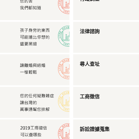
法律諮詢
尋人查址
工商徵信
訴訟證據蒐集