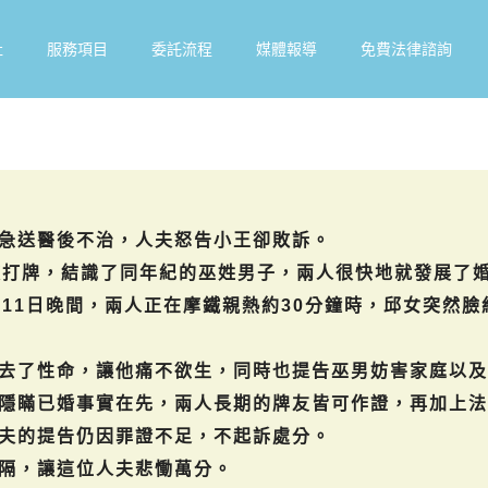
社
服務項目
委託流程
媒體報導
免費法律諮詢
急送醫後不治，人夫怒告小王卻敗訴。
歡打牌，結識了同年紀的巫姓男子，兩人很快地就發展了
月11日晚間，兩人正在摩鐵親熱約30分鐘時，邱女突然臉
去了性命，讓他痛不欲生，同時也提告巫男妨害家庭以及
隱瞞已婚事實在先，兩人長期的牌友皆可作證，再加上法
夫的提告仍因罪證不足，不起訴處分。
隔，讓這位人夫悲慟萬分。