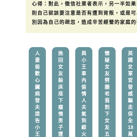
心得：對此，徵信社業者表示，另一半如果
則自己就該要注意是否有遭到背叛，或是可
別因為自己的疏忽，造成辛苦經營的家庭的
人
挽
與
懷
英
妻
回
小
疑
國
偷
女
王
女
女
歡
友
車
友
軍
心
躲
內
劈
官
臟
床
偷
腿
發
病
底
情
老
威
發
下
人
翁
騙
夫
癡
夫
割
走
提
情
氣
下
保
告
男
到
女
全
小
子
縱
友
18
王
遭
火
五
萬