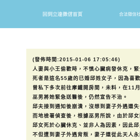
合法徵信
(發佈時間:2015-01-06 17:05:46)
人妻與小王偷歡時，不慎心臟病發休克，緊
死者是這名55歲的已婚邱姓女子，因為喜
曾私下多次前往摩鐵開房間，未料，在11
巫男將她緊急送醫後，仍然宣告不治。
邱夫接到通知後崩潰，沒想到妻子外遇還失
而地檢署偵查後，根據巫男所說，由於邱女
邱女死於心臟休克、並非人為因素，因此邱
不但遭到妻子外遇背叛，妻子還從此天人永