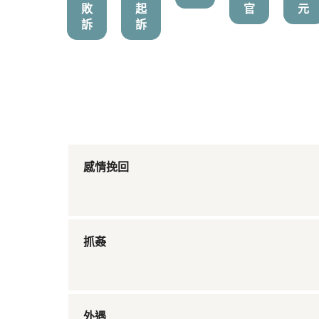
敗
起
官
元
訴
訴
感情挽回
抓姦
外遇