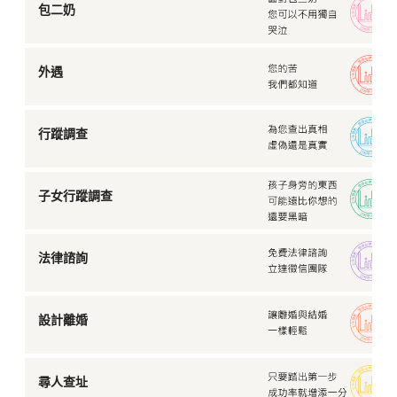
包二奶
外遇
行蹤調查
子女行蹤調查
法律諮詢
設計離婚
尋人查址