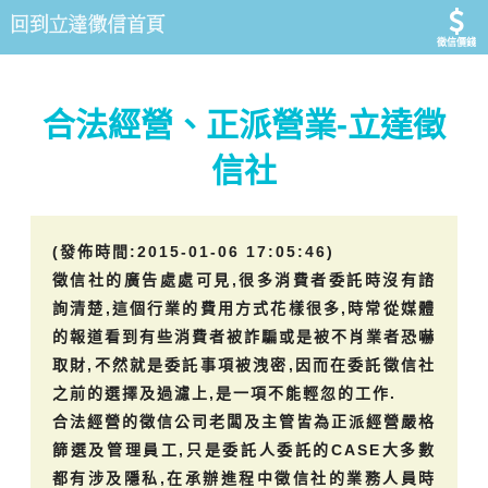
徵信價錢
合法經營、正派營業-立達徵
信社
(發佈時間:2015-01-06 17:05:46)
徵信社的廣告處處可見,很多消費者委託時沒有諮
詢清楚,這個行業的費用方式花樣很多,時常從媒體
的報道看到有些消費者被詐騙或是被不肖業者恐嚇
取財,不然就是委託事項被洩密,因而在委託徵信社
之前的選擇及過濾上,是一項不能輕忽的工作.
合法經營的徵信公司老闆及主管皆為正派經營嚴格
篩選及管理員工,只是委託人委託的CASE大多數
都有涉及隱私,在承辦進程中徵信社的業務人員時