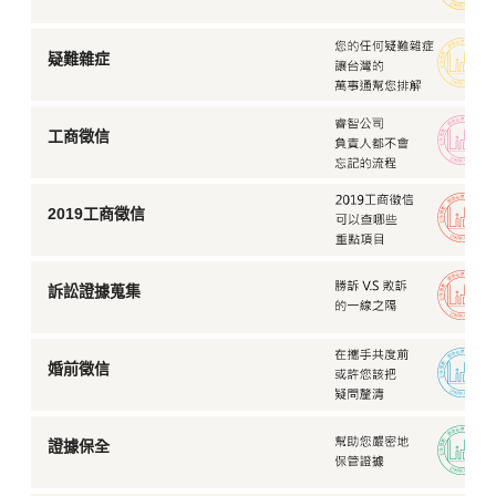
疑難雜症
工商徵信
2019工商徵信
訴訟證據蒐集
婚前徵信
證據保全