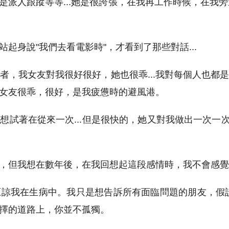
是派人跟蹤等等...她是很誇張，在我再工作時候，在我旁
起身說"我們去看電影時"，才看到了那些對話...
者，我女友對我很好很好，她也很乖...我對每個人也都
女友很乖，很好，是我疲憊時的避風港。
試著在從來一次...但是很快的，她又對我做出一次一次
，但我想在數年後，在我回想起這段感情時，我不會感覺
諒我在生病中。我只是想告訴所有面臨問題的朋友，假
擇的道路上，你並不孤獨。