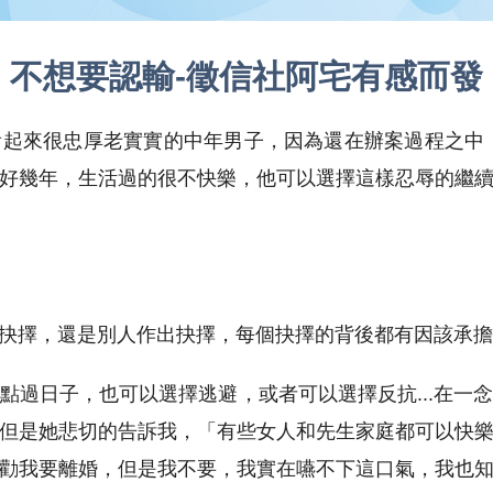
不想要認輸-徵信社阿宅有感而發
起來很忠厚老實實的中年男子，因為還在辦案過程之中
好幾年，生活過的很不快樂，他可以選擇這樣忍辱的繼
抉擇，還是別人作出抉擇，每個抉擇的背後都有因該承擔
點過日子，也可以選擇逃避，或者可以選擇反抗...在一
但是她悲切的告訴我，「有些女人和先生家庭都可以快
勸我要離婚，但是我不要，我實在嚥不下這口氣，我也