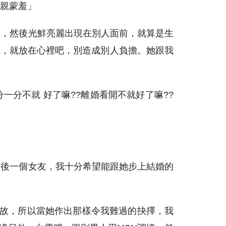
親蒙羞」
裡，然後光鮮亮麗出現在別人面前，就算是生
了，就放在心裡吧，別造成別人負擔。她跟我
分不就 好了嘛??離婚看開不就好了嘛??
最後一個女友，我十分希望能跟她步上結婚的
緣故，所以當她作出那樣令我難過的抉擇，我