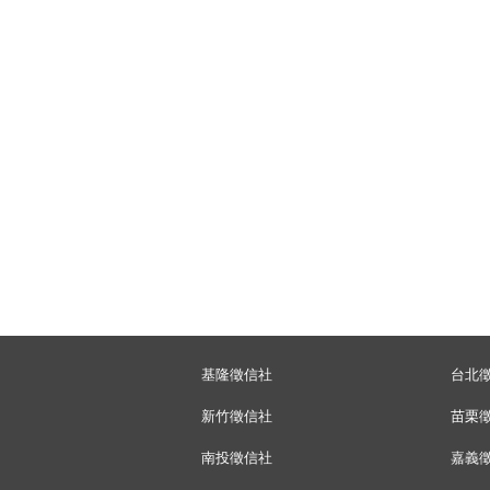
基隆徵信社
台北
新竹徵信社
苗栗
南投徵信社
嘉義