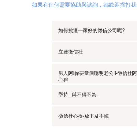
如果有任何需要協助與諮詢，都歡迎撥打我們24
如何挑選一家好的徵信公司呢?
立達徵信社
男人阿!你要當個聰明老公!!-徵信社
心得
堅持...與不得不為...
徵信社心得-放下及不悔