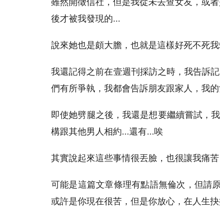
雖然開徵信社，但是我從未去查女友，或者
後才被我發現的...
說來她也是頗大膽，也就是這樣好死不死我站
我還記得之前在壹週刊採訪之時，我告訴記
們有所爭執，我都會告訴朋友跟家人，我的
即使她劈腿之後，我還是想要繼續嘗試，我想
構跟其他男人相約...還有...唉
其實說起來這些事情很丟臉，也很讓我痛苦
可能是這篇文章條理有點語無倫次，但請原
或許是你現在很苦，但是你放心，在人生抉