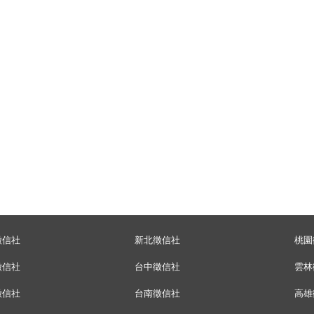
徵信社
新北徵信社
桃園
徵信社
台中徵信社
雲林
徵信社
台南徵信社
高雄