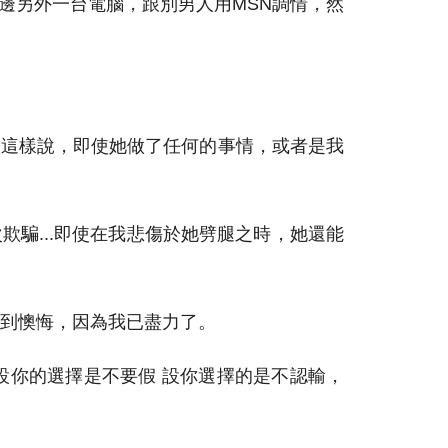
邊另外一台電腦，跟別男人用MSN調情，然
是這樣說，即使她做了任何的事情，或者是我
欺騙...即使在我悲傷於她劈腿之時，她還能
到懊悔，因為我已盡力了。
設你的選擇是不要假 設你選擇的是不認輸，