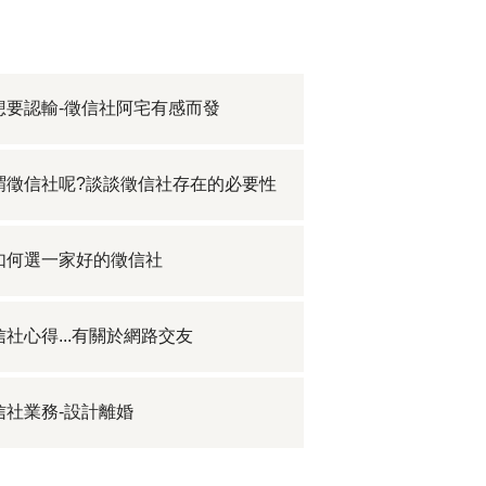
想要認輸-徵信社阿宅有感而發
謂徵信社呢?談談徵信社存在的必要性
如何選一家好的徵信社
信社心得...有關於網路交友
信社業務-設計離婚