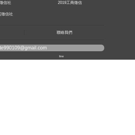
徵信社
2019工商徵信
賓徵信社
聯絡我們
ote990109@gmail.com
line