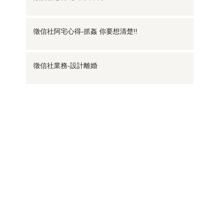
徵信社阿宅心得-抓姦 你要想清楚!!
徵信社業務-設計離婚