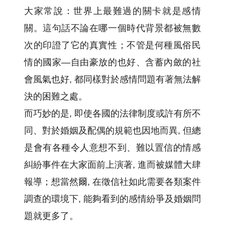
大家常說：世界上最難過的關卡就是感情
關。這句話不論在哪一個時代背景都被無數
次的印證了它的真實性；不管是何種風俗民
情的國家—自由豪放的也好、含蓄內斂的社
會風氣也好, 都同樣對於感情問題有著無法解
決的困難之處。
而巧妙的是, 即使各國的法律制度或許有所不
同、對於婚姻及配偶的規範也因地而異, 但總
是會有各種令人意想不到、難以置信的情感
糾紛事件在大家面前上演著, 進而被媒體大肆
報導；想當然爾, 在徵信社如此需要各類案件
調查的環境下, 能夠看到的感情紛爭及婚姻問
題就更多了。