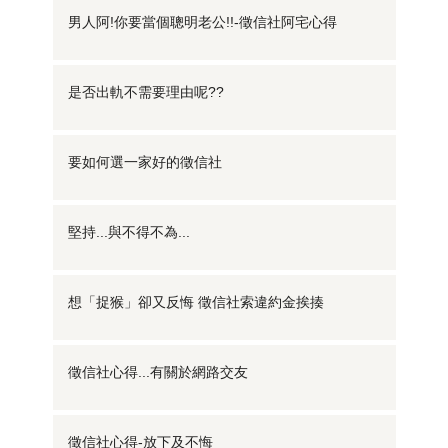
男人阿!你要當個聰明老公!!-徵信社阿宅心得
是否出軌不需要理由呢??
要如何選一家好的徵信社
堅持...與不得不為...
想「捉猴」卻又反悔 徵信社索違約金挨揍
徵信社心得...有關於網路交友
徵信社心得-放下及不悔