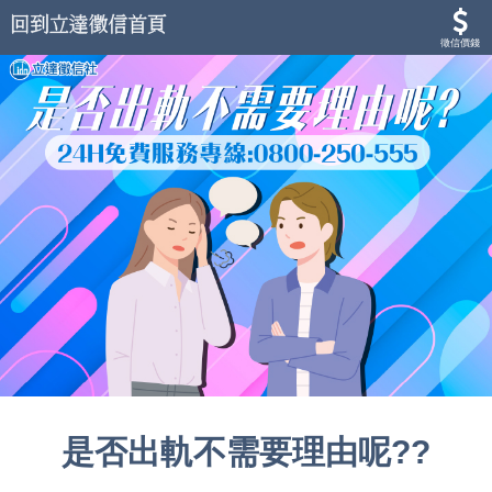
徵信價錢
是否出軌不需要理由呢??