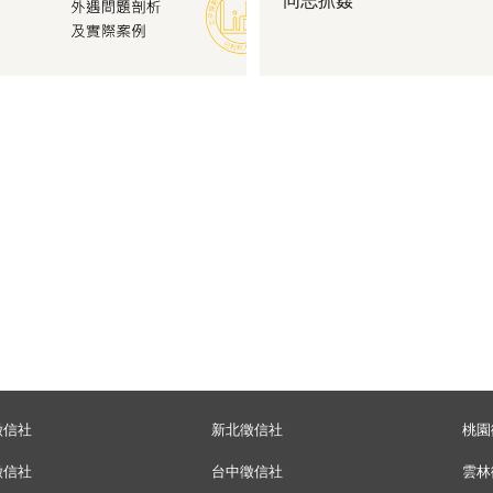
同志抓姦
徵信社
新北徵信社
桃園
徵信社
台中徵信社
雲林