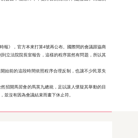
由時報》，官方本來打算4號再公布。國際間的會議跟協商
則到立法院院長室報告，這樣的程序當然有問題，所以其
議開始前的這段時間依照程序合理反制，也讓不少民眾失
決然招開馬習會的馬英九總統，足以讓人懷疑其舉動的目
議，並沒有因為會議結束而畫下休止符。