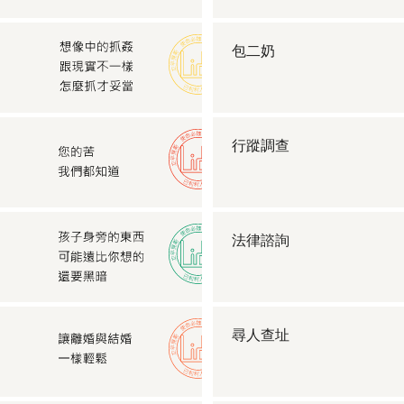
包二奶
行蹤調查
法律諮詢
尋人查址