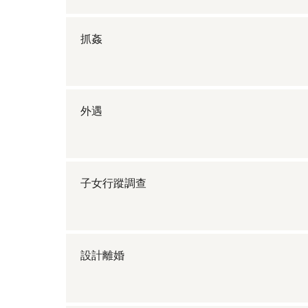
抓姦
外遇
子女行蹤調查
設計離婚