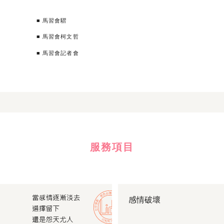
■ 馬習會騽
■ 馬習會柯文哲
■ 馬習會記者會
服務項目
感情破壞