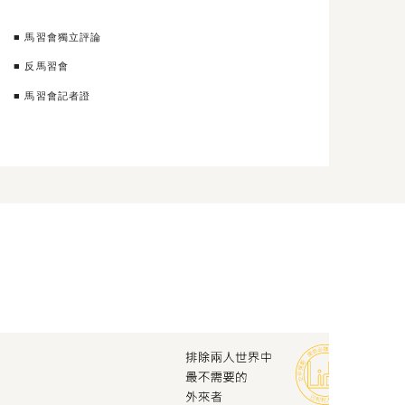
■ 馬習會獨立評論
■ 反馬習會
■ 馬習會記者證