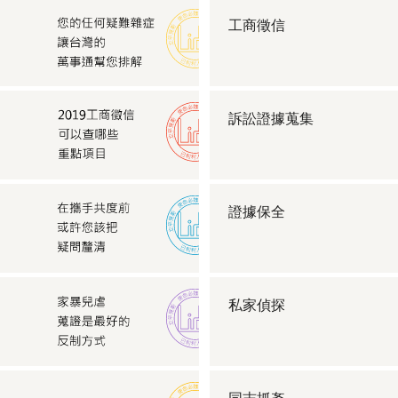
工商徵信
訴訟證據蒐集
證據保全
私家偵探