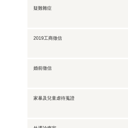
疑難雜症
2019工商徵信
婚前徵信
家暴及兒童虐待蒐證