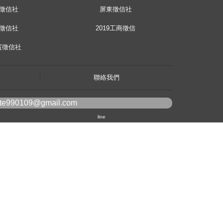
徵信社
屏東徵信社
徵信社
2019工商徵信
賓徵信社
聯絡我們
ote990109@gmail.com
line