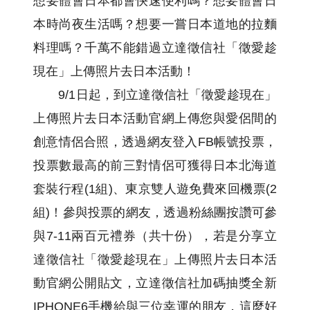
想要體會日本都會快速便利嗎？想要體會日
本時尚夜生活嗎？想要一嘗日本道地的拉麵
料理嗎？千萬不能錯過立達徵信社「徵愛趁
現在」上傳照片去日本活動！
9/1日起，到立達徵信社「徵愛趁現在」
上傳照片去日本活動官網上傳您與愛侶間的
創意情侶合照，透過網友登入FB帳號投票，
投票數最高的前三對情侶可獲得日本北海道
套裝行程(1組)、東京雙人遊免費來回機票(2
組)！參與投票的網友，透過粉絲團按讚可參
與7-11兩百元禮券（共十份），若是分享立
達徵信社「徵愛趁現在」上傳照片去日本活
動官網公開貼文，立達徵信社加碼抽獎全新
IPHONE6手機給與三位幸運的朋友，這麼好