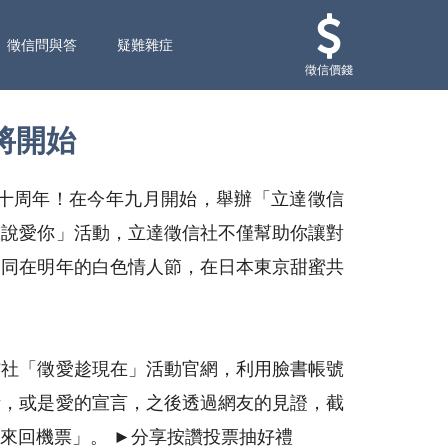
徵信問與答
疑難雜症
徵信價錢
將開始
立十周年！在今年九月開始，舉辦「立達徵信
聲說愛你」活動，立達徵信社不僅幫助你讓對
一同在明年的白色情人節，在日本東京甜蜜共
信社「徵愛趁現在」活動官網，利用臉書帳號
話，或是愛的宣言，之後透過網友的見證，截
來回機票」。 ►分享按讚投票抽好禮