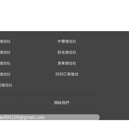
徵信社
中壢徵信社
徵信社
彰化徵信社
徵信社
屏東徵信社
徵信社
2019工商徵信
賓徵信社
聯絡我們
ote990109@gmail.com
line