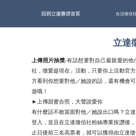
合法徵信
立達
上傳照片抽獎
-有話想要對自己最親愛的他
社，徵愛趁現在」活動，只要你上活動官方
方看到你想要對他／她說的話，還有機會可
遊哦！
►上傳甜蜜合照，大聲說愛你
有什麼話不敢當面對他／她說出口嗎？立達
登入，並且在立達徵信社粉絲專業按讚後，
止日後前三名高票者，就可以獲得由立達徵