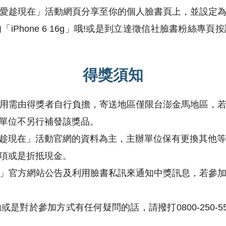
愛趁現在」活動網頁分享至你的個人臉書頁上，並設定
iPhone 6 16g」哦!或是到立達徵信社臉書粉絲專
得獎須知
用需由得獎者自行負擔，寄送地區僅限台澎金馬地區，
單位不另行補發該獎品。
趁現在」活動官網的資料為主，主辦單位保有更換其他等
項或是折抵現金。
」官方網站公告及利用臉書私訊來通知中獎訊息，若參
是對於參加方式有任何疑問的話，請撥打0800-250-5