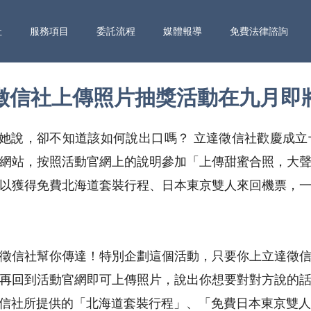
社
服務項目
委託流程
媒體報導
免費法律諮詢
徵信社上傳照片抽獎活動在九月即
/她說，卻不知道該如何說出口嗎？ 立達徵信社歡慶成
網站，按照活動官網上的說明參加「上傳甜蜜合照，大
以獲得免費北海道套裝行程、日本東京雙人來回機票，
徵信社幫你傳達！特別企劃這個活動，只要你上立達徵
再回到活動官網即可上傳照片，說出你想要對對方說的
信社所提供的「北海道套裝行程」、「免費日本東京雙人