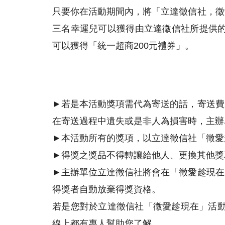
只要你在活動期間內，將「立達徵信社，徵
三名幸運兒可以獲得由立達徵信社所提供的「
可以獲得「統一超商200元禮券」。
►若是本活動獎項需代為寄送的話，寄送費
在寄送過程中遺失或是非人為損害時，主辦
►本活動所有的獎項，以立達徵信社「徵愛
►得獎之獎品不得轉讓給他人、更換其他獎
►主辦單位立達徵信社將會在「徵愛趁現在
得獎者自動放棄得獎資格。
若是您對於立達徵信社「徵愛趁現在」活動或
線上都有專人幫助您了解。