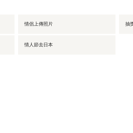
情侶上傳照片
抽
情人節去日本