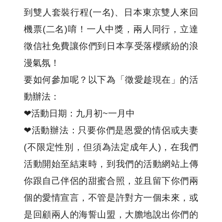
到雙人套裝行程(一名)、日本東京雙人來回
機票(二名)唷！一人中獎，兩人同行，立達
徵信社免費讓你們到日本享受落櫻繽紛的浪
漫氣氛！
要如何參加呢？以下為「徵愛趁現在」的活
動辦法：
❤活動日期：九月初~一月中
❤活動辦法：只要你們是恩愛的情侶或夫妻
(不限定性別，但須為法定成年人)，在我們
活動開始至結束時，到我們的活動網站上傳
你跟自己伴侶的甜蜜合照，並且留下你們兩
個的愛情宣言，不管是許對方一個未來，或
是回顧兩人的海誓山盟，大膽地說出你們的