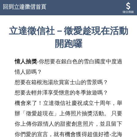
徵信價錢
立達徵信社－徵愛趁現在活動
開跑囉
情人抽獎
-你想要在銀白色的雪白國度中度過
情人節嗎？
想要在箱根泡湯欣賞富士山的雪景嗎？
想要去輕井澤享受愜意的冬季旅遊嗎？
機會來了！立達徵信社慶祝成立十周年，舉
辦「徵愛趁現在」上傳照片抽獎活動。 只要
你上傳你跟情人的甜蜜創意照片，並且留下
你們愛的宣言，就有機會獲得超值好禮-北海