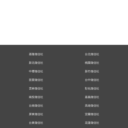
基隆徵信社
台北徵信社
新北徵信社
桃園徵信社
中壢徵信社
新竹徵信社
苗栗徵信社
台中徵信社
雲林徵信社
彰化徵信社
南投徵信社
嘉義徵信社
台南徵信社
高雄徵信社
屏東徵信社
宜蘭徵信社
台東徵信社
花蓮徵信社