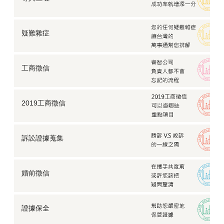
疑難雜症
工商徵信
2019工商徵信
訴訟證據蒐集
婚前徵信
證據保全