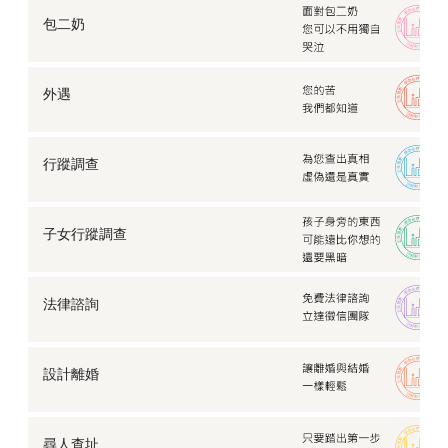
包二奶
外遇
行蹤調查
子女行蹤調查
法律諮詢
設計離婚
尋人查址