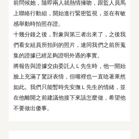
前問候她，隨即兩人就熱情擁吻，跟監人員馬
上聯絡行動組，開始進行緊密監視，並在有敏
感舉動時拍照存證。
十幾分鐘之後，對象與第三者出來了，之後我
們看女組員所拍到的照片，連同我們之前所蒐
集的證據已經足夠證明外遇的事實。
將報告與證據交由委託人Ｌ先生時，他一開始
臉上充滿了驚訝表情，但嘴裡也一直唸著果然
如此。我們只能暫時先安撫Ｌ先生的情緒，並
在他離開之前建議他接下來該怎麼做，希望他
不要做出傻事。