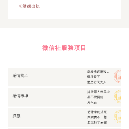
※婚姻出軌
徵信社服務項目
感情挽回
感情破壞
抓姦