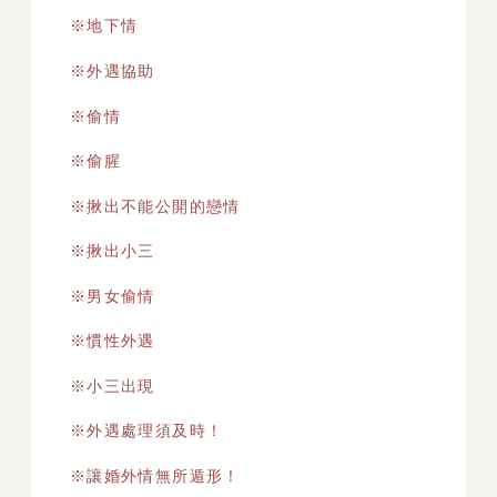
※地下情
※外遇協助
※偷情
※偷腥
※揪出不能公開的戀情
※揪出小三
※男女偷情
※慣性外遇
※小三出現
※外遇處理須及時！
※讓婚外情無所遁形！