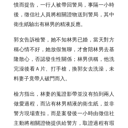
憤而提告，一行人被帶回警局，事隔一小時
後，徵信社人員將相關證物送到警局，其中
衛生紙驗出有林男的精液反應。
郭女告訴檢警，她不知林男已婚，當天對方
稱心情不好，她放假無聊，才會陪林男去基
隆散心，否認發生性關係；林男供稱，他洗
完澡後看Ａ片、打手槍，換郭女去洗澡，未
料妻子竟帶人破門而入。
檢方指出，林妻的蒐證影帶並沒有拍到兩人
做愛過程，而沾有林男精液的衛生紙，並非
警方現場查扣，而是案發後一小時由徵信社
主動將相關證物提供給警方，取證過程有瑕