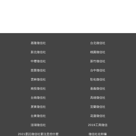
基隆徵信社
台北徵信社
新北徵信社
桃園徵信社
中壢徵信社
新竹徵信社
苗栗徵信社
台中徵信社
雲林徵信社
彰化徵信社
南投徵信社
嘉義徵信社
台南徵信社
高雄徵信社
屏東徵信社
宜蘭徵信社
台東徵信社
花蓮徵信社
澎湖徵信社
2019工商徵信
2021委託徵信社要注意些什麼
徵信社在幹嘛