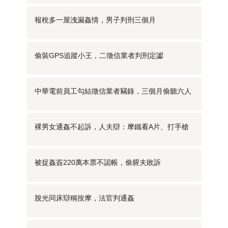
報稅多一屋洩漏姦情，男子判刑三個月
偷裝GPS追蹤小王，二徵信業者判刑定讞
中華電前員工勾結徵信業者竊錄，三個月偷聽六人
裸男女通姦不起訴，人夫辯：摩鐵看A片、打手槍
被捉姦簽220萬本票不認帳，偷腥夫敗訴
脫光同床辯稱按摩，法官判通姦