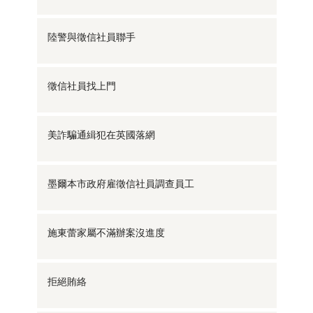
陸警與徵信社員聯手
徵信社員找上門
美詐騙通緝犯在英國落網
墨爾本市政府雇徵信社員調查員工
施東蕾家屬不滿辦案沒進度
拒絕賄絡