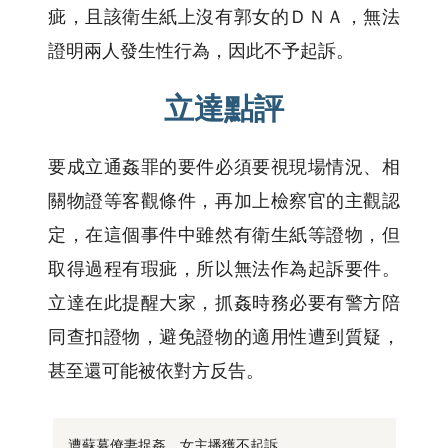
疵，且該衛生紙上沒有郭女的ＤＮＡ，無法
證明兩人發生性行為，因此不予起訴。
立達點評
要成立通姦罪的要件必須要視現場情況、相
關物證等客觀條件，再加上檢察官的主觀認
定，在這個事件中雖然有衛生紙等證物，但
取得過程有瑕疵，所以無法作為起訴要件。
立達在此提醒大家，抓姦時務必要有警方陪
同查扣證物，避免證物的適用性遭到質疑，
甚至還可能被依對方反告。
遭蘇幕僚妻捉姦，女主播獲不起訴