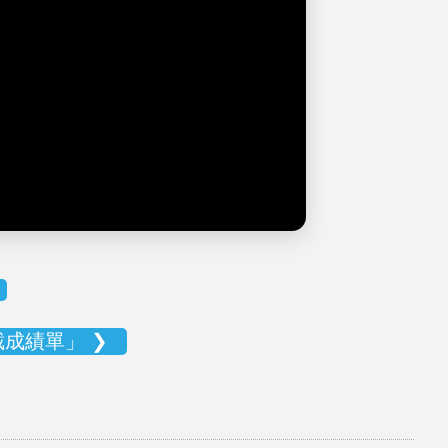
成績單」 ❯