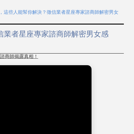
，這些人能幫你解決？徵信業者星座專家諮商師解密男女
信業者星座專家諮商師解密男女感
諮商師揭露真相！