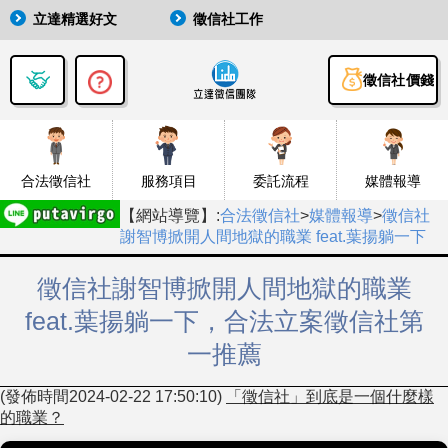
立達精選好文
徵信社工作
徵信社價錢
合法徵信社
服務項目
委託流程
媒體報導
【網站導覽】:
合法徵信社
>
媒體報導
>
徵信社
謝智博掀開人間地獄的職業 feat.葉揚躺一下
徵信社謝智博掀開人間地獄的職業
feat.葉揚躺一下，合法立案徵信社第
一推薦
(發佈時間2024-02-22 17:50:10)
「徵信社」到底是一個什麼樣
的職業？