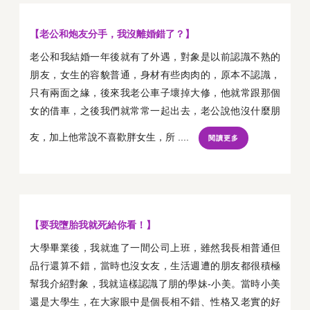
【老公和炮友分手，我沒離婚錯了？】
老公和我結婚一年後就有了外遇，對象是以前認識不熟的
朋友，女生的容貌普通，身材有些肉肉的，原本不認識，
只有兩面之緣，後來我老公車子壞掉大修，他就常跟那個
女的借車，之後我們就常常一起出去，老公說他沒什麼朋
友，加上他常說不喜歡胖女生，所 ....
閱讀更多
【要我墮胎我就死給你看！】
大學畢業後，我就進了一間公司上班，雖然我長相普通但
品行還算不錯，當時也沒女友，生活週遭的朋友都很積極
幫我介紹對象，我就這樣認識了朋的學妹-小美。當時小美
還是大學生，在大家眼中是個長相不錯、性格又老實的好