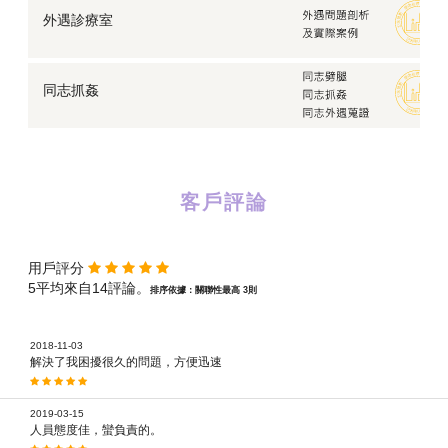
外遇診療室
同志抓姦
客戶評論
用戶評分
5平均來自14評論。
排序依據：關聯性最高 3則
2018-11-03
解決了我困擾很久的問題，方便迅速
2019-03-15
人員態度佳，蠻負責的。