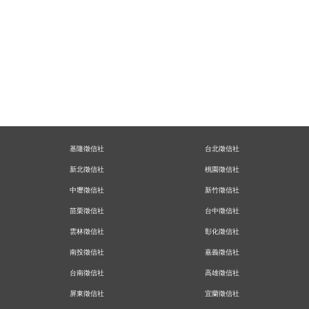
基隆徵信社
台北徵信社
新北徵信社
桃園徵信社
中壢徵信社
新竹徵信社
苗栗徵信社
台中徵信社
雲林徵信社
彰化徵信社
南投徵信社
嘉義徵信社
台南徵信社
高雄徵信社
屏東徵信社
宜蘭徵信社