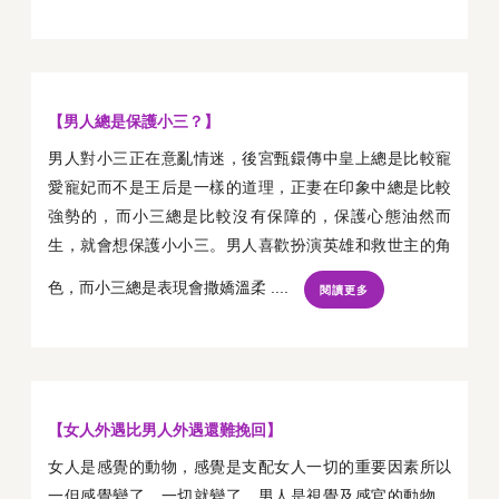
【男人總是保護小三？】
男人對小三正在意亂情迷，後宮甄鐶傳中皇上總是比較寵
愛寵妃而不是王后是一樣的道理，正妻在印象中總是比較
強勢的，而小三總是比較沒有保障的，保護心態油然而
生，就會想保護小小三。男人喜歡扮演英雄和救世主的角
色，而小三總是表現會撒嬌溫柔 ....
閱讀更多
【女人外遇比男人外遇還難挽回】
女人是感覺的動物，感覺是支配女人一切的重要因素所以
一但感覺變了，一切就變了…男人是視覺及感官的動物，