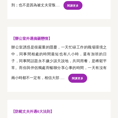
刑；也不是因為被丈夫背叛....
閱讀更多
【辦公室外遇搞砸戀情】
辦公室誘惑是很嚴重的隱憂，一天忙碌工作的職場環境之
中，同事間相處的時間最短也有八小時，還有加班的日
子，同事間話題永不嫌少談天說地，共同用餐，是稀鬆平
常。而你與伴侶獨處而暢聊分享心事的時間，一天有沒有
兩小時都不一定有，相信大部 ....
閱讀更多
【防範丈夫外遇6大法則】