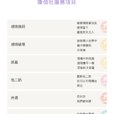
徵信社服務項目
感情挽回
感情破壞
抓姦
包二奶
外遇