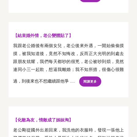
【結束婚外情，老公變體貼了】
我跟老公婚後有兩個女兒，老公後來外遇，一開始偷偷摸
摸，被我知道後，竟然不知悔改，反而正大光明的到處去
跟朋友炫耀，我們每天都吵的很兇，老公被吵到煩，竟然
連同小三一起欺，想逼我離婚；我不知所措，很傷心很難
過，到後來也不想繼續跟他爭 ....
閱讀更多
【化敵為友，情敵成了姊妹淘】
老公剛從國外出差回來，我洗他的衣服時，發現一張他上