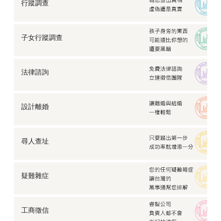
行蹤調查
子女行蹤調查
法律諮詢
設計離婚
尋人查址
疑難雜症
工商徵信