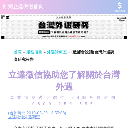
徵信價錢
首頁
»
服務項目
»
外遇診療室
»
(數據會說話)台灣外遇調
查研究報告
立達徵信協助您了解關於台灣
外遇
專業辦案透明價位 24時免費諮詢
0800-250-555
(發佈時間:2019-05-29 13:55:08)
立達徵信外遇調查