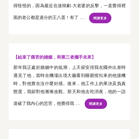
得怪怪的，因為最近在迷韓劇-大老婆的反擊，一直覺得裡
面的老公都是過分的王八蛋！有了 ....
閱讀更多
【結束了痛苦的婚姻，和第三者攜手未來】
那年我正處於婚姻中的低潮，上天卻安排我在國外出差時
遇見了他，當時在機場出境大廳看到睡眼惺忪來的他接機
時，對他實在沒什麼好感。後來，他工作上的果決及負責
態度，我卻對他漸漸改觀。那天和他去吃消夜，他的一語
道破了我內心的悲苦，他覺得我 ....
閱讀更多