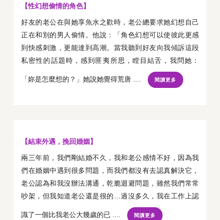
【性幻想偷情的角色】
好友的老公在與她享魚水之歡時，老公總要求她幻想自己
正在和別的男人偷情。他說：「角色幻想可以使彼此更感
到快感刺激，更能達到高潮。當我聽到好友向我傾訴這段
私密性的話題時，感到匪夷所思，瞠目結舌，我問她：
「妳是怎麼想的？」她說她覺得荒唐 ....
閱讀更多
【結束外遇，挽回婚姻】
兩三年前，我們剛結婚不久，我和老公感情不好，因為我
們在婚姻中遇到很多問題，而我們都沒有去認真解決它，
老公認為和我沒辦法溝通，乾脆迴避問題，雖然我們常常
吵架，但我知道老公還是很的…過沒多久，我在工作上認
識了一個比我老公大幾歲的已 ....
閱讀更多