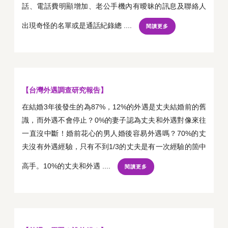
話、電話費明顯增加、老公手機內有曖昧的訊息及聯絡人
出現奇怪的名單或是通話紀錄總 ....
閱讀更多
【台灣外遇調查研究報告】
在結婚3年後發生的為87%，12%的外遇是丈夫結婚前的舊
識，而外遇不會停止？0%的妻子認為丈夫和外遇對像來往
一直沒中斷！婚前花心的男人婚後容易外遇嗎？70%的丈
夫沒有外遇經驗，只有不到1/3的丈夫是有一次經驗的箇中
高手。10%的丈夫和外遇 ....
閱讀更多