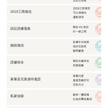
2019工商徵信
訴訟證據蒐集
婚前徵信
證據保全
家暴及兒童虐待蒐證
私家偵探