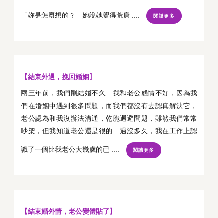
「妳是怎麼想的？」她說她覺得荒唐 ....
閱讀更多
【結束外遇，挽回婚姻】
兩三年前，我們剛結婚不久，我和老公感情不好，因為我
們在婚姻中遇到很多問題，而我們都沒有去認真解決它，
老公認為和我沒辦法溝通，乾脆迴避問題，雖然我們常常
吵架，但我知道老公還是很的…過沒多久，我在工作上認
識了一個比我老公大幾歲的已 ....
閱讀更多
【結束婚外情，老公變體貼了】