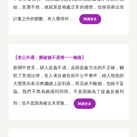
始，其實不然，就就算是相處正常的感情，也很容易出現
計畫之外的變數…有人覺得外 ....
閱讀更多
【老公外遇，撕破臉不是唯一一條路】
新聞中曾見，婦人捉姦不成，反因捉姦方法的不正確，觸
犯了其他法律，告人者反被告的不公平事件，婦人憤怒的
大聲罵街表示將繼續上訴到底，而且絕不離婚，也絕不妥
協。我們不禁為她感到同情。不是因她為了捉姦反被判
刑；也不是因為被丈夫背叛....
閱讀更多