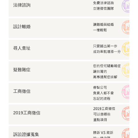
法律諮詢
設計離婚
尋人查址
疑難雜症
工商徵信
2019工商徵信
訴訟證據蒐集