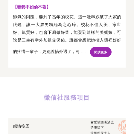
【妻妾不如偷不著】
帥氣的阿龍，娶到了當年的校花。這一壯舉跌破了大家的
眼鏡，讓一大票男粉絲為之心碎。校花不僅人美、家世
好、氣質好，也會下廚做好菜，能娶到這樣的美嬌娘，可
說是三生有幸外加祖先保佑。誰都會想把她擁入懷裡好好
的疼惜一輩子，更別說搞外遇了，可 ....
閱讀更多
徵信社服務項目
感情挽回