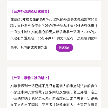
【台灣外遇調查研究報告】
在結婚3年後發生的為87%，12%的外遇是丈夫結婚前的舊
識，而外遇不會停止？0%的妻子認為丈夫和外遇對像來往
一直沒中斷！婚前花心的男人婚後容易外遇嗎？70%的丈
夫沒有外遇經驗，只有不到1/3的丈夫是有一次經驗的箇中
高手。10%的丈夫和外遇 ....
閱讀更多
【外遇，原罪？誰的錯？】
婚姻發展到外遇已經不是只有兩個人的事撇開法律的責任
不談這中間其實隱藏了許多問題及危機，老公外遇一定是
小三的錯嗎？我的老公為什麼會離家出走？夫妻一定是先
在某方面出了問題，第三者才能趁虛而入，夫妻沒在婚前