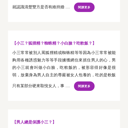
就認識清楚雙方是否有維持婚 ....
閱讀更多
【小三？狐狸精？蜘蛛精？小白臉？吃軟飯？】
小三常常被別人罵狐狸精或蜘蛛精等等因為小三常常被能
夠用各種誘惑魅力等等手段擄獲網住來抓住男人的心，男
的小三就會叫做小白臉，吃軟飯的，被形容得好像是很
弱，放棄身為男人自主的尊嚴被女人包養的，吃的是軟飯
只有某部分硬來取悅女人，事 ....
閱讀更多
【男人總是保護小三？】