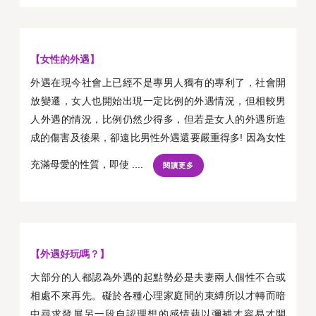
【女性的外遇】
外遇在現今社會上已經不是專男人獨有的專利了，社會開
放變遷，女人也開始出現一定比例的外遇情況，但相較男
人外遇的情況，比例仍然少得多，但若是女人的外遇所造
成的傷害及後果，卻遠比男性外遇還要嚴重得多! 因為女性
充滿母愛的性質，即使 ....
閱讀更多
【外遇好玩嗎？】
大部分的人都認為外遇的起點勢必是夫妻兩人個性不合或
相處不來再先。礙於各種心理家庭間的束縛所以才轉而暗
中尋求發展另一段自認理想的感情藉以彌補才容易才開