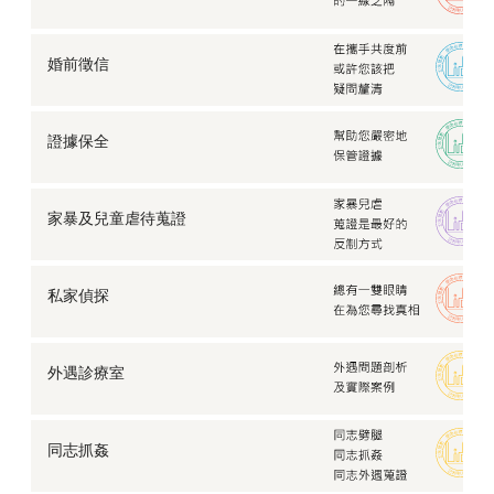
婚前徵信
證據保全
家暴及兒童虐待蒐證
私家偵探
外遇診療室
同志抓姦