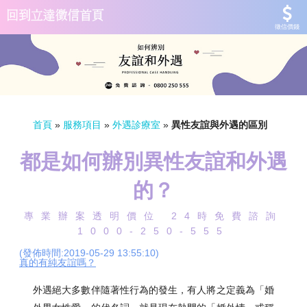
徵信價錢
首頁
»
服務項目
»
外遇診療室
»
異性友誼與外遇的區別
都是如何辦別異性友誼和外遇
的？
專業辦案透明價位 24時免費諮詢
1000-250-555
(發佈時間:2019-05-29 13:55:10)
真的有純友誼嗎？
外遇絕大多數伴隨著性行為的發生，有人將之定義為「婚