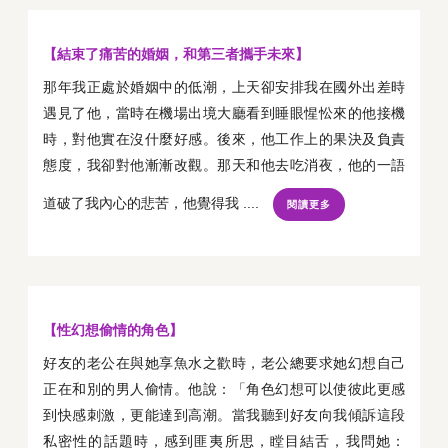
【結束了痛苦的婚姻，和第三者攜手未來】
那年我正處於婚姻中的低潮，上天卻安排我在國外出差時
遇見了他，當時在機場出境大廳看到睡眼惺忪來的他接機
時，對他實在沒什麼好感。後來，他工作上的果決及負責
態度，我卻對他漸漸改觀。那天和他去吃消夜，他的一語
道破了我內心的悲苦，他覺得我 ....
閱讀更多
【性幻想偷情的角色】
好友的老公在與她享魚水之歡時，老公總要求她幻想自己
正在和別的男人偷情。他說：「角色幻想可以使彼此更感
到快感刺激，更能達到高潮。當我聽到好友向我傾訴這段
私密性的話題時，感到匪夷所思，瞠目結舌，我問她：