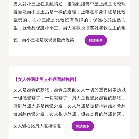
男人對小三正在意亂情迷，後宮甄鐶傳中皇上總是比較寵
愛寵妃而不是王后是一樣的道理，正妻在印象中總是比較
強勢的，而小三總是比較沒有保障的，保護心態油然而
生，就會想保護小小三。男人喜歡扮演英雄和救世主的角
色，而小三總是表現會撒嬌溫柔 ....
閱讀更多
【女人外遇比男人外遇還難挽回】
女人是感覺的動物，感覺是支配女人一切的重要因素所以
一但感覺變了，一切就變了…男人是視覺及感官的動物，
所以外遇大多是肉體外遇，女人外遇是從精神開始才會到
發展到肉體外遇，女人很少外遇，但要是真的外遇起來，
女人變心比男人還絕情還 ....
閱讀更多