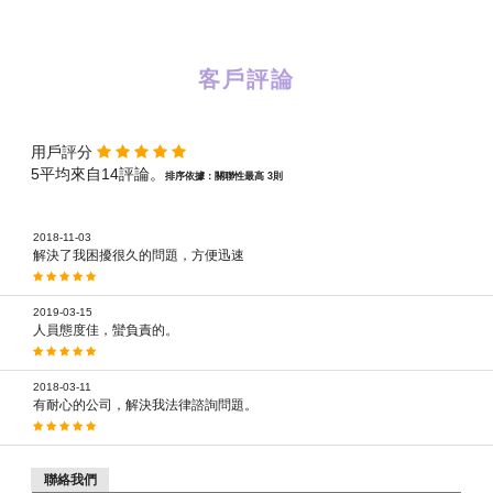
客戶評論
用戶評分
5平均來自14評論。
排序依據：關聯性最高 3則
2018-11-03
解決了我困擾很久的問題，方便迅速
2019-03-15
人員態度佳，蠻負責的。
2018-03-11
有耐心的公司，解決我法律諮詢問題。
聯絡我們