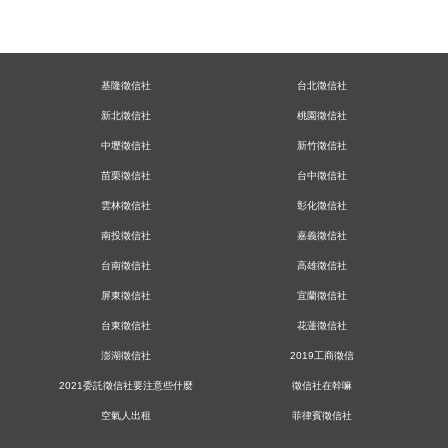
基隆徵信社
台北徵信社
新北徵信社
桃園徵信社
中壢徵信社
新竹徵信社
苗栗徵信社
台中徵信社
雲林徵信社
彰化徵信社
南投徵信社
嘉義徵信社
台南徵信社
高雄徵信社
屏東徵信社
宜蘭徵信社
台東徵信社
花蓮徵信社
澎湖徵信社
2019工商徵信
2021委託徵信社要注意些什麼
徵信社在幹嘛
空氣人出租
菲律賓徵信社