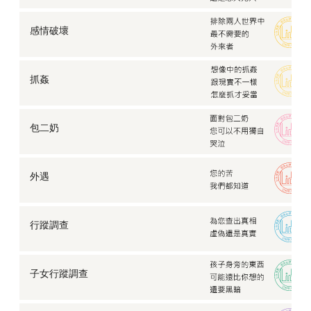
感情破壞
抓姦
包二奶
外遇
行蹤調查
子女行蹤調查