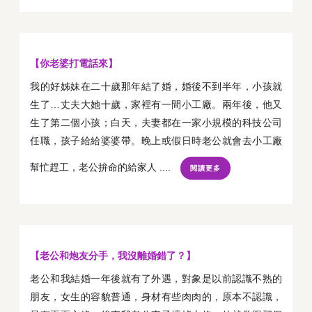
【你老婆打電話來】
我的好姊妹在二十歲那年結了婚，婚後不到半年，小孩就
生了…丈夫大她十歲，家裡有一間小工廠。兩年後，他又
生了第二個小孩；白天，夫妻都在一家小規模的科技公司
任職，孩子給給婆婆帶。晚上或假日時老公就會去小工廠
幫忙趕工，老公拚命的給家人 ....
閱讀更多
【老公和炮友分手，我沒離婚錯了？】
老公和我結婚一年後就有了外遇，對象是以前認識不熟的
朋友，女生的容貌普通，身材有些肉肉的，原本不認識，