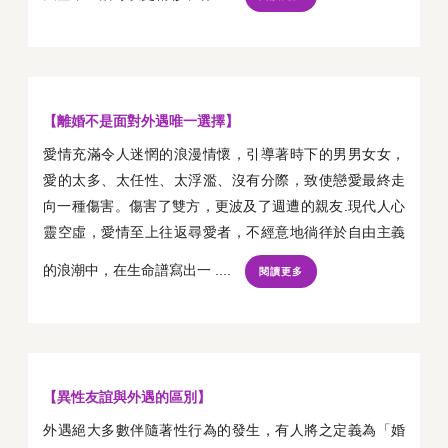
【離婚不是面對外遇唯一選擇】
愛情充滿令人迷惘的浪漫情懷，引導著時下的男男女女，
愛的太多、太任性、太浮濫、沒有分際，致使戀愛最終走
向一種傷害。傷害了雙方，更波及了週遭的親友.現代人心
靈空虛，愛情至上往返尋愛者，不經意地徜徉於自由主義
的浪潮中，在生命譜寫出一 ....
閱讀更多
【異性友誼與外遇的區別】
外遇絕大多數伴隨著性行為的發生，有人將之定義為「婚