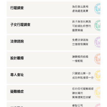
行蹤調查
子女行蹤調查
法律諮詢
設計離婚
尋人查址
疑難雜症