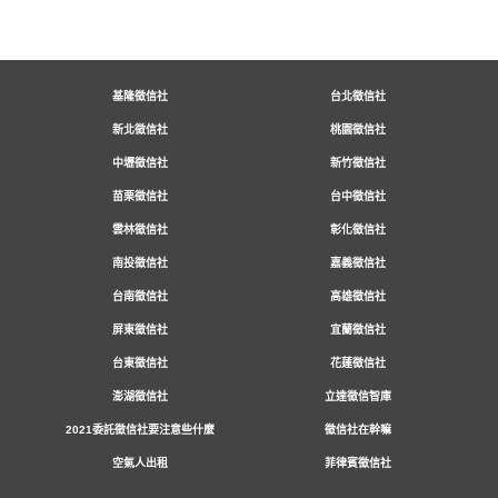
基隆徵信社
台北徵信社
新北徵信社
桃園徵信社
中壢徵信社
新竹徵信社
苗栗徵信社
台中徵信社
雲林徵信社
彰化徵信社
南投徵信社
嘉義徵信社
台南徵信社
高雄徵信社
屏東徵信社
宜蘭徵信社
台東徵信社
花蓮徵信社
澎湖徵信社
立達徵信智庫
2021委託徵信社要注意些什麼
徵信社在幹嘛
空氣人出租
菲律賓徵信社