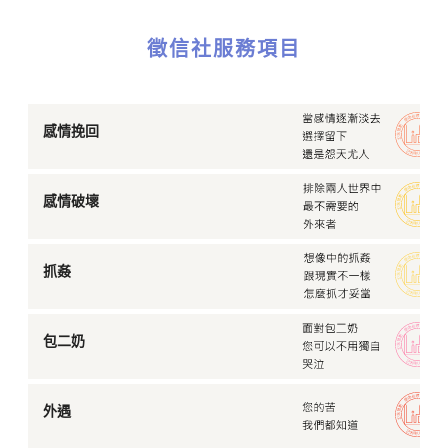
徵信社服務項目
感情挽回
感情破壞
抓姦
包二奶
外遇