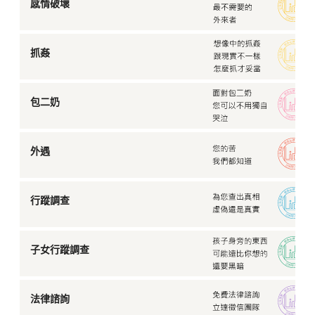
感情破壞
抓姦
包二奶
外遇
行蹤調查
子女行蹤調查
法律諮詢