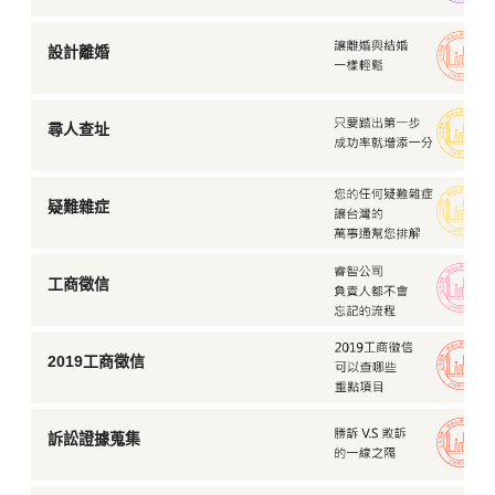
設計離婚
尋人查址
疑難雜症
工商徵信
2019工商徵信
訴訟證據蒐集