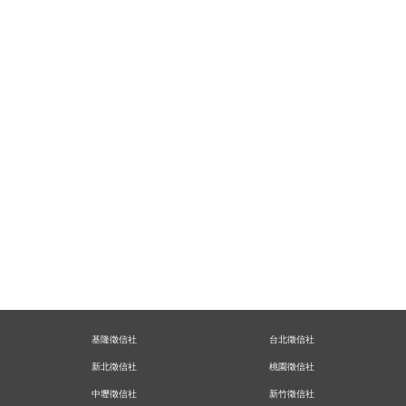
基隆徵信社
台北徵信社
新北徵信社
桃園徵信社
中壢徵信社
新竹徵信社