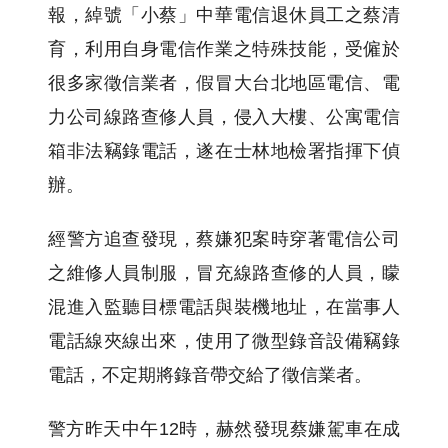
報，綽號「小蔡」中華電信退休員工之蔡清
育，利用自身電信作業之特殊技能，受僱於
很多家徵信業者，假冒大台北地區電信、電
力公司線路查修人員，侵入大樓、公寓電信
箱非法竊錄電話，遂在士林地檢署指揮下偵
辦。
經警方追查發現，蔡嫌犯案時穿著電信公司
之維修人員制服，冒充線路查修的人員，矇
混進入監聽目標電話與裝機地址，在當事人
電話線夾線出來，使用了微型錄音設備竊錄
電話，不定期將錄音帶交給了徵信業者。
警方昨天中午12時，赫然發現蔡嫌駕車在成