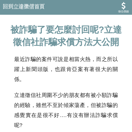
徵信價錢
被詐騙了要怎麼討回呢?立達
徵信社詐騙求償方法大公開
最近詐騙的案件可說是相當火熱，而之所以
躍上新聞頭版，也跟肯亞案有著很大的關
係。
立達徵信社周圍不少的朋友都有被小額詐騙
的經驗，雖然不至於傾家蕩產，但被詐騙的
感覺實在是很不好….有沒有辦法詐騙求償
呢?