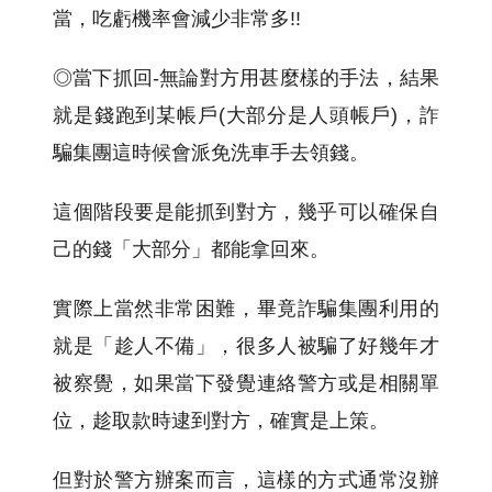
當，吃虧機率會減少非常多!!
◎當下抓回-無論對方用甚麼樣的手法，結果
就是錢跑到某帳戶(大部分是人頭帳戶)，詐
騙集團這時候會派免洗車手去領錢。
這個階段要是能抓到對方，幾乎可以確保自
己的錢「大部分」都能拿回來。
實際上當然非常困難，畢竟詐騙集團利用的
就是「趁人不備」，很多人被騙了好幾年才
被察覺，如果當下發覺連絡警方或是相關單
位，趁取款時逮到對方，確實是上策。
但對於警方辦案而言，這樣的方式通常沒辦