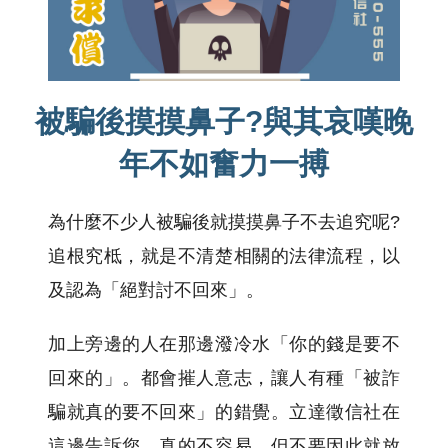
被騙後摸摸鼻子?與其哀嘆晚
年不如奮力一搏
為什麼不少人被騙後就摸摸鼻子不去追究呢?
追根究柢，就是不清楚相關的法律流程，以
及認為「絕對討不回來」。
加上旁邊的人在那邊潑冷水「你的錢是要不
回來的」。都會摧人意志，讓人有種「被詐
騙就真的要不回來」的錯覺。立達徵信社在
這邊告訴您…真的不容易，但不要因此就放