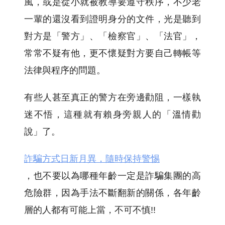
風，或是從小就被教導要遵守秩序，不少老
一輩的還沒看到證明身分的文件，光是聽到
對方是「警方」、「檢察官」、「法官」，
常常不疑有他，更不懷疑對方要自己轉帳等
法律與程序的問題。
有些人甚至真正的警方在旁邊勸阻，一樣執
迷不悟，這種就有賴身旁親人的「溫情勸
說」了。
詐騙方式日新月異，隨時保持警惕
，也不要以為哪種年齡一定是詐騙集團的高
危險群，因為手法不斷翻新的關係，各年齡
層的人都有可能上當，不可不慎!!