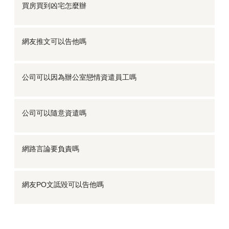
買房買到凶宅怎麼辦
網友推文可以告他嗎
公司可以因為辦公室戀情資遣員工嗎
公司可以隨意資遣嗎
網路言論要負責嗎
網友PO文詆毀可以告他嗎