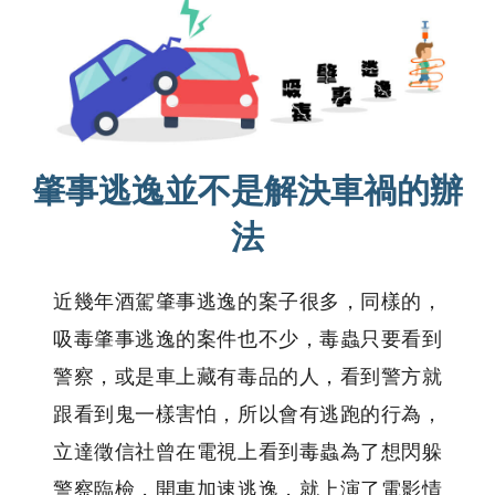
肇事逃逸並不是解決車禍的辦
法
近幾年酒駕肇事逃逸的案子很多，同樣的，
吸毒肇事逃逸的案件也不少，毒蟲只要看到
警察，或是車上藏有毒品的人，看到警方就
跟看到鬼一樣害怕，所以會有逃跑的行為，
立達徵信社曾在電視上看到毒蟲為了想閃躲
警察臨檢，開車加速逃逸，就上演了電影情