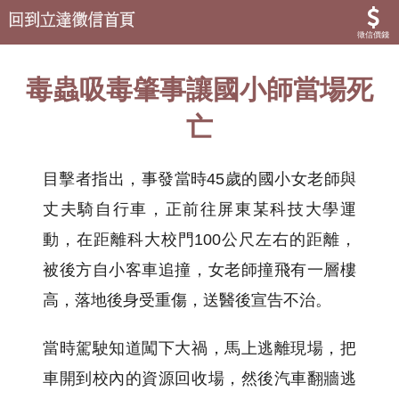
徵信價錢
毒蟲吸毒肇事讓國小師當場死
亡
目擊者指出，事發當時45歲的國小女老師與
丈夫騎自行車，正前往屏東某科技大學運
動，在距離科大校門100公尺左右的距離，
被後方自小客車追撞，女老師撞飛有一層樓
高，落地後身受重傷，送醫後宣告不治。
當時駕駛知道闖下大禍，馬上逃離現場，把
車開到校內的資源回收場，然後汽車翻牆逃