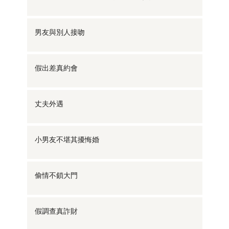
男友與別人接吻
假出差真約會
丈夫外遇
小男友不堪其擾悔婚
偷情不鎖大門
假調查真詐財