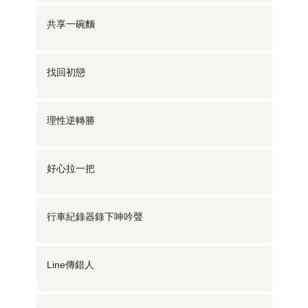
共享一碗麵
找回初戀
理性逆轉勝
好心拉一把
行車紀錄器錄下呻吟聲
Line傳錯人