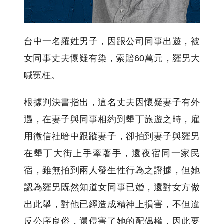
台中一名羅姓男子，因跟公司同事出遊，被
女同事丈夫懷疑有染，索賠60萬元，羅男大
喊冤枉。
根據判決書指出，這名丈夫因懷疑妻子有外
遇，在妻子與同事相約到墾丁旅遊之時，雇
用徵信社暗中跟蹤妻子，卻拍到妻子與羅男
在墾丁大街上手牽著手，還夜宿同一家民
宿，雖無拍到兩人發生性行為之證據，但她
認為羅男既然知道女同事已婚，還對女方做
出此舉，對他已經造成精神上損害，不但違
反公序良俗，還侵害了她的配偶權，因此要