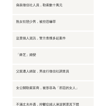
偽裝徵信社人員，勒索數十萬元
熟女狂戀少男，被控恐嚇罪
盜賣個人資訊，警方查獲多起案件
「鋒芝」婚變
父親遭人綁架，男改行徵信社調查員
女公關勒索富商，被形容為「邪惡的女人」
不滿丈夫外遇，抑鬱症婦人淋滾粥燙其下體