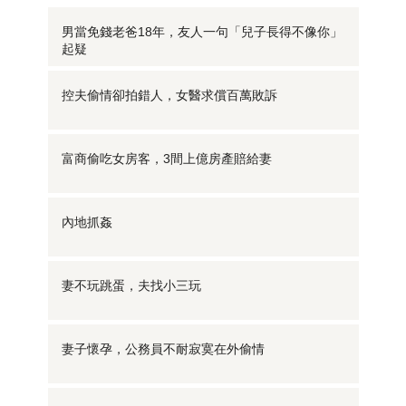
男當免錢老爸18年，友人一句「兒子長得不像你」
起疑
控夫偷情卻拍錯人，女醫求償百萬敗訴
富商偷吃女房客，3間上億房產賠給妻
內地抓姦
妻不玩跳蛋，夫找小三玩
妻子懷孕，公務員不耐寂寞在外偷情