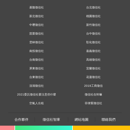
基隆徵信社
台北徵信社
新北徵信社
桃園徵信社
中壢徵信社
新竹徵信社
苗栗徵信社
台中徵信社
雲林徵信社
彰化徵信社
南投徵信社
嘉義徵信社
台南徵信社
高雄徵信社
屏東徵信社
宜蘭徵信社
台東徵信社
花蓮徵信社
澎湖徵信社
2019工商徵信
2021委託徵信社要注意些什麼
徵信社在幹嘛
空氣人出租
菲律賓徵信社
合作夥伴
徵信社智庫
網站地圖
聯絡我們