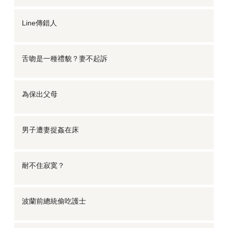
Line傳錯人
舌吻是一種禮貌？妻不起訴
為保出父母
男子遭妻捉姦在床
耐不住寂寞？
波蘭前總統偷吃護士