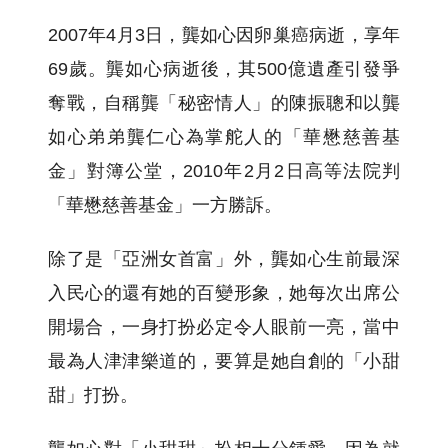
2007年4月3日，龔如心因卵巢癌病逝，享年
69歲。龔如心病逝後，其500億遺產引發爭
奪戰，自稱龔「秘密情人」的陳振聰和以龔
如心弟弟龔仁心為掌舵人的「華懋慈善基
金」對簿公堂，2010年2月2日高等法院判
「華懋慈善基金」一方勝訴。
除了是「亞洲女首富」外，龔如心生前最深
入民心的還有她的百變形象，她每次出席公
開場合，一身打扮必定令人眼前一亮，當中
最為人津津樂道的，要算是她自創的「小甜
甜」打扮。