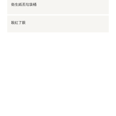
衛生紙丟垃圾桶
殺紅了眼