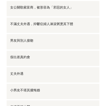
女公關勒索富商，被形容為「邪惡的女人」
不滿丈夫外遇，抑鬱症婦人淋滾粥燙其下體
男友與別人接吻
假出差真約會
丈夫外遇
小男友不堪其擾悔婚