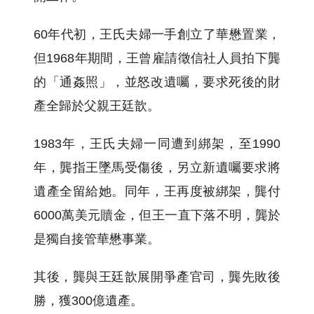
60年代初，王氏夫婦一手創立了華懋置業，
但1968年期間，王曾雇請徵信社人員拍下龔
的「通姦照」，並怒改遺囑，要求死後的財
產全歸於父親王廷歆。
1983年，王氏夫婦一同遭到綁架，至1990
年，龔指王墜馬受傷後，另立新遺囑要求將
遺產全留給她。同年，王再度被綁架，龔付
6000萬美元贖金，但王一直下落不明，龔於
是獨自接管華懋事業。
其後，龔與王廷歆展開爭產官司，龔先敗後
勝，獲300億遺產。