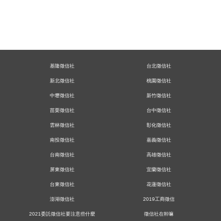
基隆徵信社
台北徵信社
新北徵信社
桃園徵信社
中壢徵信社
新竹徵信社
苗栗徵信社
台中徵信社
雲林徵信社
彰化徵信社
南投徵信社
嘉義徵信社
台南徵信社
高雄徵信社
屏東徵信社
宜蘭徵信社
台東徵信社
花蓮徵信社
澎湖徵信社
2019工商徵信
2021委託徵信社要注意些什麼
徵信社在幹嘛