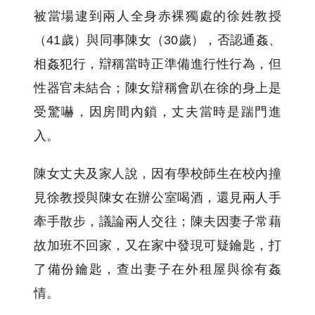
被當場逮到兩人全身赤裸獨處的徐姓教授
（41歲）與同事陳女（30歲），否認通姦、
相姦犯行，辯稱當時正準備進行性行為，但
性器官未結合；陳女辯稱會趴在徐的身上是
受驚嚇，因房間內鎖，丈夫當時是踹門進
入。
陳女丈夫及家人說，因有學校師生在校內撞
見徐教授與陳女在辦公室喝酒，還見兩人手
牽手散步，議論兩人交往；陳夫因妻子常藉
故加班不回家，又在家中發現可疑鑰匙，打
了備份鑰匙，查出妻子在外租屋與徐有姦
情。