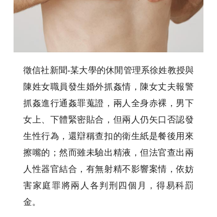
徵信社新聞-某大學的休閒管理系徐姓教授與
陳姓女職員發生婚外抓姦情，陳女丈夫報警
抓姦進行通姦罪蒐證，兩人全身赤裸，男下
女上、下體緊密貼合，但兩人仍矢口否認發
生性行為，還辯稱查扣的衛生紙是餐後用來
擦嘴的；然而雖未驗出精液，但法官查出兩
人性器官結合，有無射精不影響案情，依妨
害家庭罪將兩人各判刑四個月，得易科罰
金。