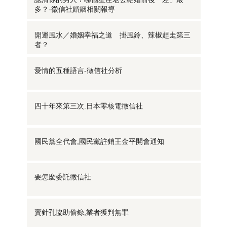
多？-徵信社婚姻相關報導
開運風水／婚姻幸福之道 掛風鈴、辣椒趕走第三
者？
愛情的五種語言-徵信社分析
四十年來第三次.日本零核電徵信社
國民黨全代會,國民黨註銷王金平開會通知
要怎麼委託徵信社
賣針孔協助偷錄,業者獲判無罪