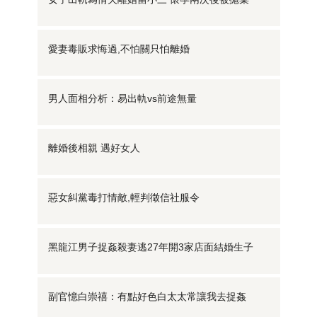
愛妻毒販求悔過,不怕關只怕離婚
男人面相分析：易出軌vs前途無量
離婚後相親 遇好女人
惡女糾黨毒打情敵,輕判徵信社服令
黑龍江男子捉姦殺妻逃27年開3家店面結婚生子
副官憶白崇禧：有點好色白太太常讓我去捉姦