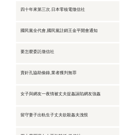
四十年來第三次.日本零核電徵信社
國民黨全代會,國民黨註銷王金平開會通知
要怎麼委託徵信社
賣針孔協助偷錄,業者獲判無罪
女子與網友一夜情被丈夫捉姦誣陷網友強姦
留守妻子出軌生子丈夫欲殺姦夫洩恨