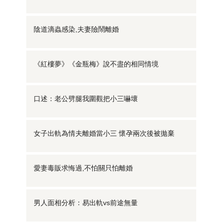
陰道滴蟲感染,夫妻險鬧離婚
《紅樓夢》《金瓶梅》說不盡的相同情境
口述：老公劈腿我圍觀把小三嚇壞
女子出軌為情夫離婚當小三 懷孕兩次後被拋棄
愛妻毒販求悔過,不怕關只怕離婚
男人面相分析：易出軌vs前途無量