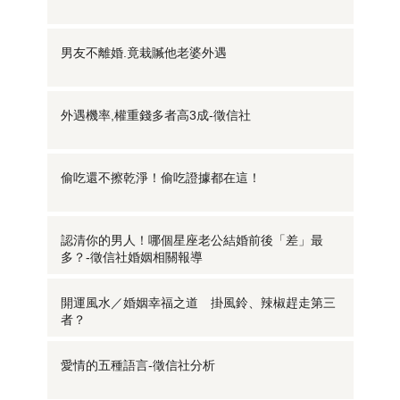
男友不離婚.竟栽贓他老婆外遇
外遇機率,權重錢多者高3成-徵信社
偷吃還不擦乾淨！偷吃證據都在這！
認清你的男人！哪個星座老公結婚前後「差」最
多？-徵信社婚姻相關報導
開運風水／婚姻幸福之道 掛風鈴、辣椒趕走第三
者？
愛情的五種語言-徵信社分析