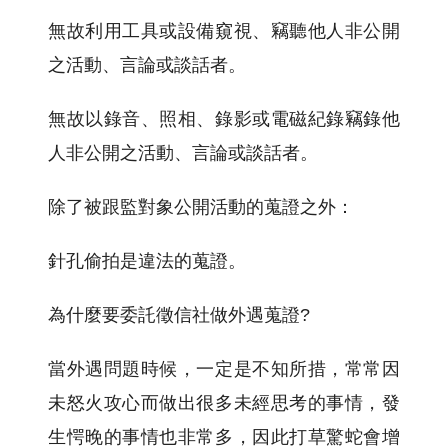
無故利用工具或設備窺視、竊聽他人非公開
之活動、言論或談話者。
無故以錄音、照相、錄影或電磁紀錄竊錄他
人非公開之活動、言論或談話者。
除了被跟監對象公開活動的蒐證之外：
針孔偷拍是違法的蒐證。
為什麼要委託徵信社做外遇蒐證?
當外遇問題時候，一定是不知所措，常常因
未怒火攻心而做出很多未經思考的事情，發
生愕晚的事情也非常多，因此打草驚蛇會增