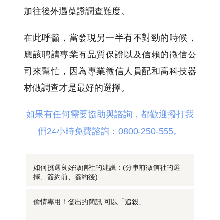
加往後外遇蒐證調查難度。
在此呼籲，當發現另一半有不對勁的時候，
應該聘請專業有品質保證以及信賴的徵信公
司來幫忙，因為專業徵信人員配和高科技器
材做調查才是最好的選擇。
如果有任何需要協助與諮詢，都歡迎撥打我
們24小時免費諮詢：0800-250-555。
如何挑選良好徵信社的建議：(分事前徵信社的選
擇、簽約前、簽約後)
偷情專用！發出的簡訊 可以「追殺」