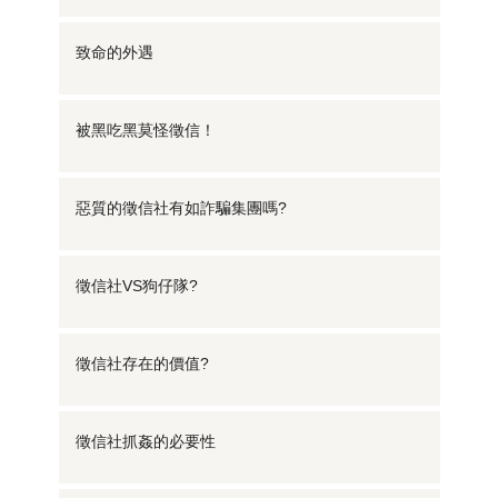
致命的外遇
被黑吃黑莫怪徵信！
惡質的徵信社有如詐騙集團嗎?
徵信社VS狗仔隊?
徵信社存在的價值?
徵信社抓姦的必要性