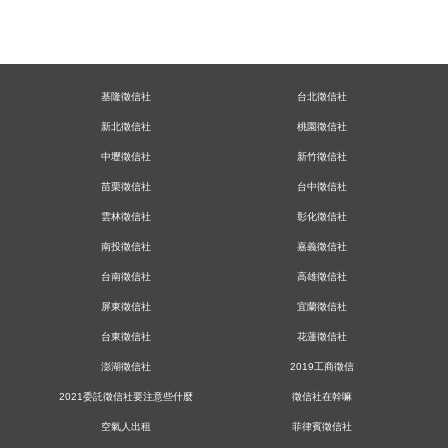
基隆徵信社
台北徵信社
新北徵信社
桃園徵信社
中壢徵信社
新竹徵信社
苗栗徵信社
台中徵信社
雲林徵信社
彰化徵信社
南投徵信社
嘉義徵信社
台南徵信社
高雄徵信社
屏東徵信社
宜蘭徵信社
台東徵信社
花蓮徵信社
澎湖徵信社
2019工商徵信
2021委託徵信社要注意些什麼
徵信社在幹嘛
空氣人出租
菲律賓徵信社