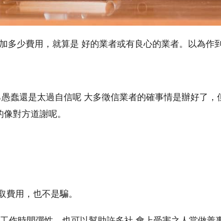
加多少費用，就算是 好的業者或有良心的業者。以為作
己愚蠢還是太過自信呢 大多徵信業者的確事情是辦好了，但
的像對方道謝呢。
收取費用，也不是騙。
，工作時間彈性，也可以幫助許多社 會上受害之人當做善