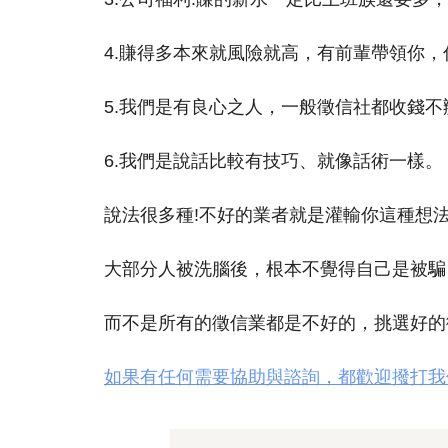
4.賺得多本來就風險就高，有前輩帶領你
5.我們是有良心之人，一般徵信社都收錢
6.我們是說話比較有技巧、就像話術一樣。
說法很多種!不好的業者就是灌輸你這種想
大部分人被洗腦後，根本不覺得自己是被騙
而不是所有的徵信業都是不好的，挑選好的
如果有任何需要協助與諮詢，都歡迎撥打我們24