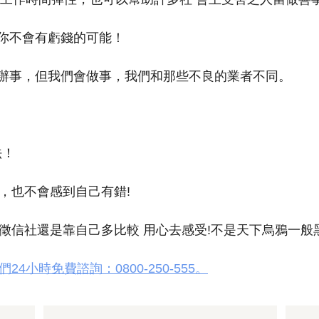
，你不會有虧錢的可能！
不辦事，但我們會做事，我們和那些不良的業者不同。
法！
，也不會感到自己有錯!
徵信社還是靠自己多比較 用心去感受!不是天下烏鴉一般
小時免費諮詢：0800-250-555。