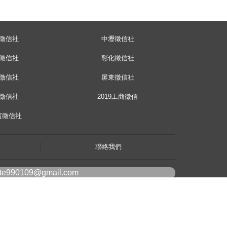
徵信社
中壢徵信社
徵信社
彰化徵信社
徵信社
屏東徵信社
徵信社
2019工商徵信
賓徵信社
聯絡我們
ote990109@gmail.com
line