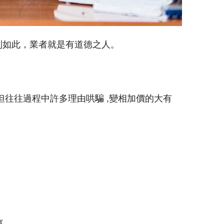
到如此，業者就是有道德之人。
往往過程中許多理由哄騙 ,變相加價的大有
事。