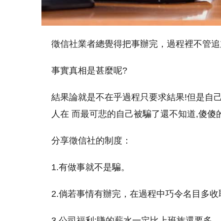
徵信社業者總覺得把事辦完，過程裡不管追
事實真相是甚麼呢?
結果論就是不在乎過程只要求結果!但是自
人在 而最可悲的自己被騙了還不知道,傻傻
分享徵信社的制度：
1.有做事就不是騙。
2.倘若事情有辦完，在過程中巧令名目多
3.公司福利:賺的薪水一定比上班族還要多