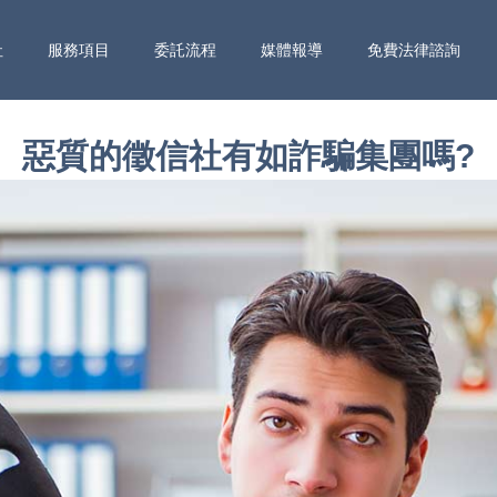
社
服務項目
委託流程
媒體報導
免費法律諮詢
惡質的徵信社有如詐騙集團嗎?