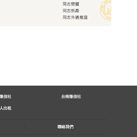
徵信社
台南徵信社
人出租
聯絡我們