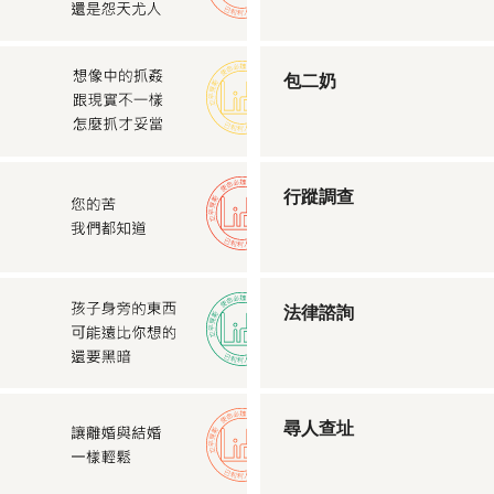
包二奶
行蹤調查
法律諮詢
尋人查址