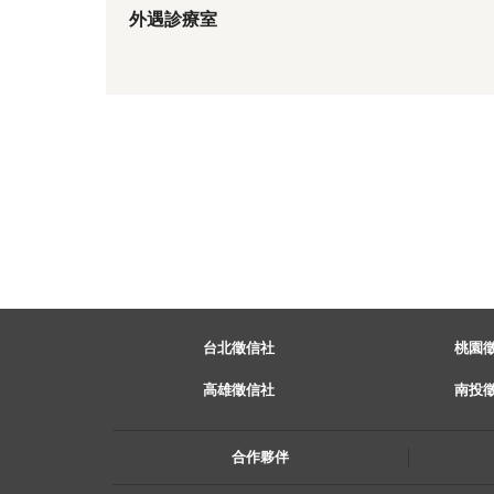
外遇診療室
台北徵信社
桃園
高雄徵信社
南投
合作夥伴