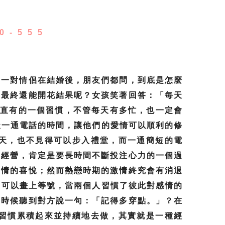
0-555
？一對情侶在結婚後，朋友們都問，到底是怎麼
，最終還能開花結果呢？女孩笑著回答：「每天
一直有的一個習慣，不管每天有多忙，也一定會
天一通電話的時間，讓他們的愛情可以順利的修
天，也不見得可以步入禮堂，而一通簡短的電
是經營，肯定是要長時間不斷投注心力的一個過
愛情的喜悅；然而熱戀時期的激情終究會有消退
常可以畫上等號，當兩個人習慣了彼此對感情的
的時候聽到對方說一句：「記得多穿點。」？在
習慣累積起來並持續地去做，其實就是一種經