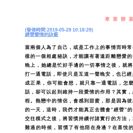
專業辦案
(發佈時間:2019-05-29 10:18:29)
經營愛情的訣竅
當兩個人為了自己，或是工作上的事情而時常
樣的一個相處秘訣，才能讓有著遠距離戀愛的
晚上，她總是忙好手邊的一切事情之後，就將
打一通電話，即使只是互道一聲晚安，也已經
成正果，你可能會想，就只靠一通電話，怎
話，卻可以起到維持一段愛情的作用？其實，
程。熱戀中的情侶，會感到甜蜜，那是因為彼
的一天，這時，我們才能真正去體會“經營”
交往模式之後，將習慣持續付諸實行的方法，
難過的時候，習慣了有他陪在身邊？在喜悅