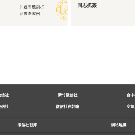
同志抓姦
徵信社
新竹徵信社
台中
徵信社
徵信社在幹嘛
空氣
徵信社智庫
網站地圖