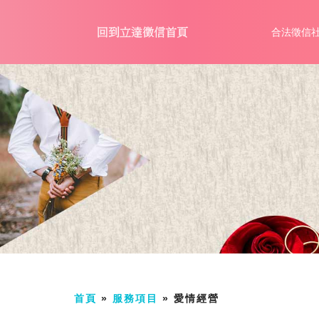
合法徵信
首頁
»
服務項目
»
愛情經營