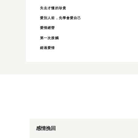
失去才懂的珍貴
愛別人前，先學會愛自己
愛情經營
第一次接觸
錯過愛情
感情挽回