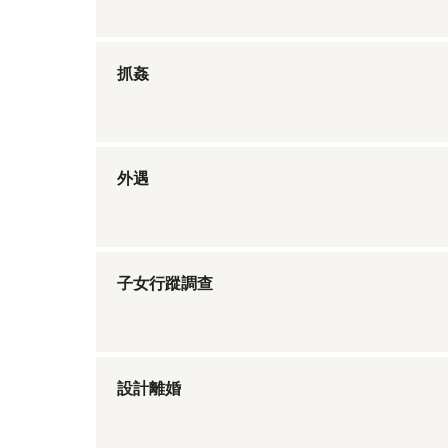
抓姦
外遇
子女行蹤調查
設計離婚