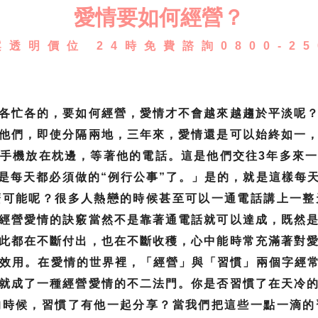
愛情要如何經營？
透明價位 24時免費諮詢0800-25
各忙各的，要如何經營，愛情才不會越來越趨於平淡呢
他們，即使分隔兩地，三年來，愛情還是可以始終如一
手機放在枕邊，等著他的電話。這是他們交往3年多來
是每天都必須做的“例行公事”了。」是的，就是這樣每
麼可能呢？很多人熱戀的時候甚至可以一通電話講上一整
經營愛情的訣竅當然不是靠著通電話就可以達成，既然
此都在不斷付出，也在不斷收穫，心中能時常充滿著對
的效用。在愛情的世界裡，「經營」與「習慣」兩個字經
就成了一種經營愛情的不二法門。你是否習慣了在天冷
的時候，習慣了有他一起分享？當我們把這些一點一滴的