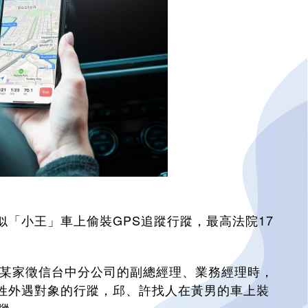
「小王」車上偷裝GPS追蹤行蹤，最高法院17
任某家徵信台中分公司的副總經理、業務經理時，
姓外遇對象的行蹤，邱、許找人在黃男的車上裝