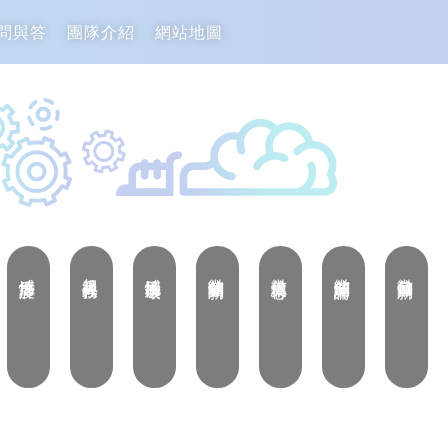
問與答
團隊介紹
網站地圖
感情溫度計
超級尋人任務
感情挽回破壞
徵信相關新聞
徵信從業心得
徵信新聞評論
徵信每日新聞