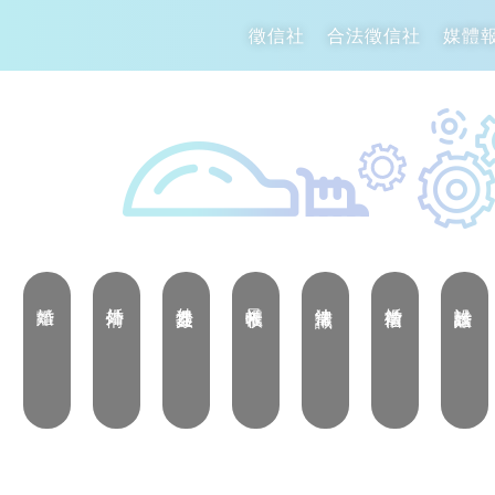
徵信社
合法徵信社
媒體
離婚
婚外情
外遇捉姦
呆帳催收
法律常識
婚前徵信
設計離婚