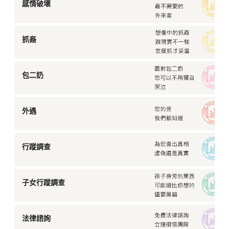
感情破壞
抓姦
包二奶
外遇
行蹤調查
子女行蹤調查
法律諮詢