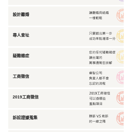
設計離婚
尋人查址
疑難雜症
工商徵信
2019工商徵信
訴訟證據蒐集