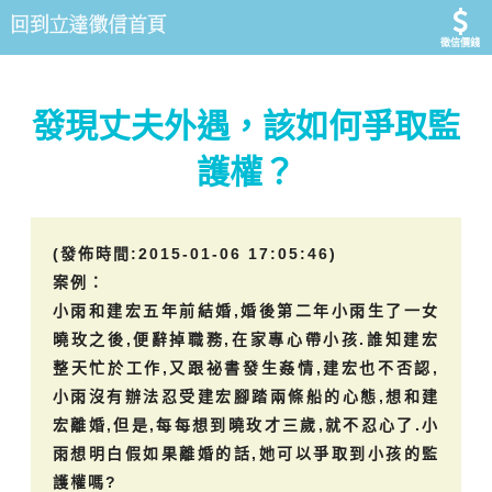
徵信價錢
發現丈夫外遇，該如何爭取監
護權？
(發佈時間:2015-01-06 17:05:46)
案例：
小雨和建宏五年前結婚,婚後第二年小雨生了一女
曉玫之後,便辭掉職務,在家專心帶小孩.誰知建宏
整天忙於工作,又跟祕書發生姦情,建宏也不否認,
小雨沒有辦法忍受建宏腳踏兩條船的心態,想和建
宏離婚,但是,每每想到曉玫才三歲,就不忍心了.小
雨想明白假如果離婚的話,她可以爭取到小孩的監
護權嗎?