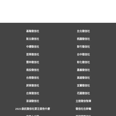
基隆徵信社
台北徵信社
新北徵信社
桃園徵信社
中壢徵信社
新竹徵信社
苗栗徵信社
台中徵信社
雲林徵信社
彰化徵信社
南投徵信社
嘉義徵信社
台南徵信社
高雄徵信社
屏東徵信社
宜蘭徵信社
台東徵信社
花蓮徵信社
澎湖徵信社
立達徵信智庫
2021委託徵信社要注意些什麼
徵信社在幹嘛