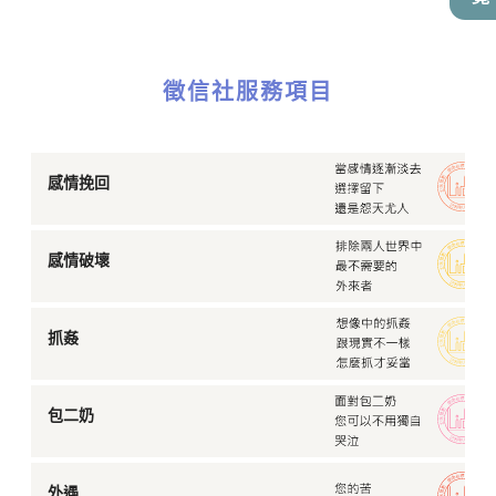
徵信社服務項目
感情挽回
感情破壞
抓姦
包二奶
外遇