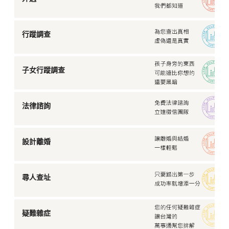
行蹤調查
子女行蹤調查
法律諮詢
設計離婚
尋人查址
疑難雜症