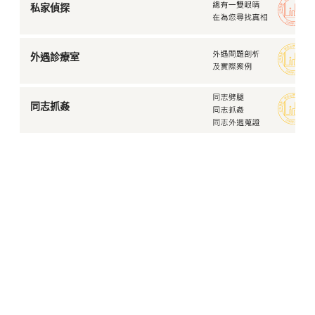
私家偵探
外遇診療室
同志抓姦