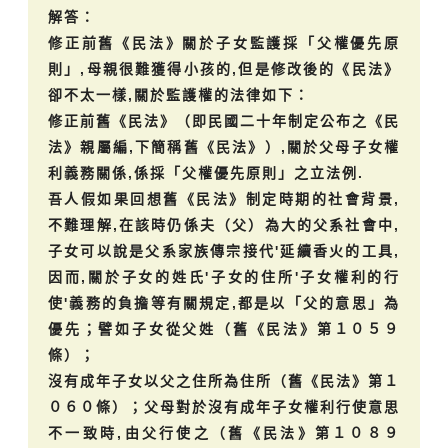
解答：
修正前舊《民法》關於子女監護採「父權優先原
則」,母親很難獲得小孩的,但是修改後的《民法》
卻不太一樣,關於監護權的法律如下：
修正前舊《民法》（即民國二十年制定公布之《民
法》親屬編,下簡稱舊《民法》）,關於父母子女權
利義務關係,係採「父權優先原則」之立法例.
吾人假如果回想舊《民法》制定時期的社會背景,
不難理解,在該時仍係夫（父）為大的父系社會中,
子女可以說是父系家族傳宗接代'延續香火的工具,
因而,關於子女的姓氏'子女的住所'子女權利的行
使'義務的負擔等有關規定,都是以「父的意思」為
優先；譬如子女從父姓（舊《民法》第１０５９
條）；
沒有成年子女以父之住所為住所（舊《民法》第１
０６０條）；父母對於沒有成年子女權利行使意思
不一致時,由父行使之（舊《民法》第１０８９