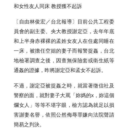
和女性友人同床 教授獲不起訴
〔自由林俊宏／台北報導〕目前公共工程委
員會的副主委、央大教授謝定亞，去年年底
和上半身赤裸裸的孟姓女友人在住處同睡在
一床，被擔任空姐的妻子而報警捉姦，台北
地檢署調查之後，因查無保險套或衛生紙等
通姦的證據，昨將謝定亞和孟女不起訴。
不過，謝定亞被捉姦之時，就當著徵信社及
警察的面，就對妻子大罵「妳媽的x，妳這個
爛女人」等等不堪字眼，檢方認為就足以損
害謝妻名譽，依照公然侮辱罪嫌向法院聲請
簡易之判決。