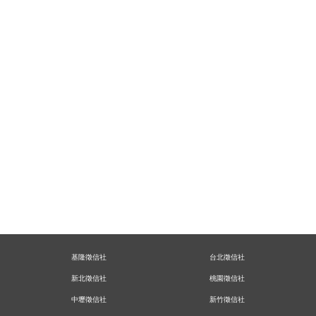
基隆徵信社
台北徵信社
新北徵信社
桃園徵信社
中壢徵信社
新竹徵信社