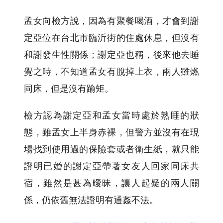
孟女向檢方說，因為有聚餐喝酒，才會到謝
定亞位在台北市臨沂街的住處休息，但沒有
和謝發生性關係；謝定亞也稱，後來他去睡
覺之時，不知道孟女有脫掉上衣，兩人雖燃
同床，但是沒有踰矩。
檢方認為謝定亞和孟女當時處於熟睡的狀
態，雖孟女上半身赤裸，但警方並沒有在現
場找到使用過的保險套或者衛生紙，就只能
證明已婚的謝定亞帶著女友人回家同床共
宿，雖然是甚為曖昧，讓人起疑的兩人關
係，仍依舊無法證明有通姦不法。