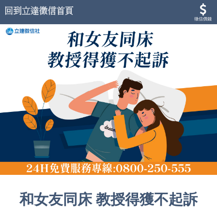
徵信價錢
和女友同床 教授得獲不起訴