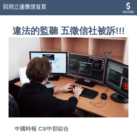
徵信價錢
違法的監聽 五徵信社被訴!!!
中國時報 C3/中部綜合