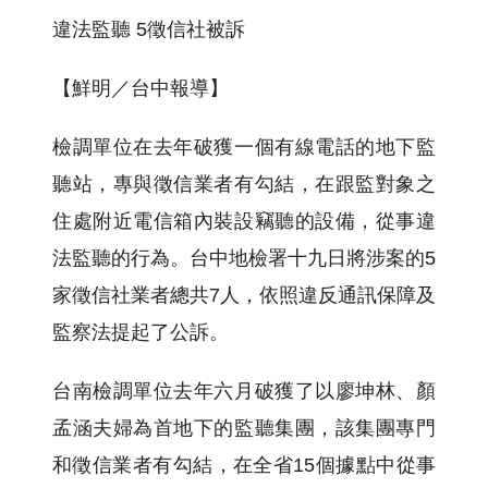
違法監聽 5徵信社被訴
【鮮明／台中報導】
檢調單位在去年破獲一個有線電話的地下監
聽站，專與徵信業者有勾結，在跟監對象之
住處附近電信箱內裝設竊聽的設備，從事違
法監聽的行為。台中地檢署十九日將涉案的5
家徵信社業者總共7人，依照違反通訊保障及
監察法提起了公訴。
台南檢調單位去年六月破獲了以廖坤林、顏
孟涵夫婦為首地下的監聽集團，該集團專門
和徵信業者有勾結，在全省15個據點中從事