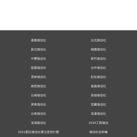
基隆徵信社
台北徵信社
新北徵信社
桃園徵信社
中壢徵信社
新竹徵信社
苗栗徵信社
台中徵信社
雲林徵信社
彰化徵信社
南投徵信社
嘉義徵信社
台南徵信社
高雄徵信社
屏東徵信社
宜蘭徵信社
台東徵信社
花蓮徵信社
澎湖徵信社
2019工商徵信
2021委託徵信社要注意些什麼
徵信社在幹嘛