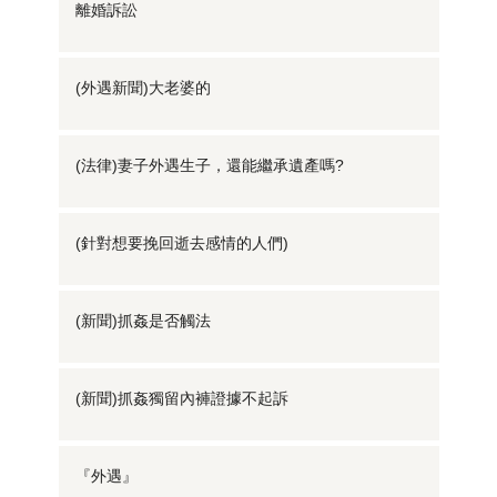
離婚訴訟
(外遇新聞)大老婆的
(法律)妻子外遇生子，還能繼承遺產嗎?
(針對想要挽回逝去感情的人們)
(新聞)抓姦是否觸法
(新聞)抓姦獨留內褲證據不起訴
『外遇』