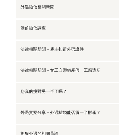
外遇徵信相關新聞
婚前徵信調查
法律相關新聞－雇主扣留外勞證件
法律相關新聞－女工自願銷產假 工廠遭罰
您真的挑對另一半了嗎？
外遇實案分享－外遇離婚能否得一半財產？
抓猴外遇的相關蒐證