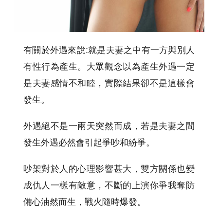
有關於外遇來說:就是夫妻之中有一方與別人
有性行為產生。大眾觀念以為產生外遇一定
是夫妻感情不和睦，實際結果卻不是這樣會
發生。
外遇絕不是一兩天突然而成，若是夫妻之間
發生外遇必然會引起爭吵和紛爭。
吵架對於人的心理影響甚大，雙方關係也變
成仇人一樣有敵意，不斷的上演你爭我奪防
備心油然而生，戰火隨時爆發。