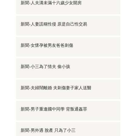
新聞-人夫溝未滿十六歲少女開房
新聞-人妻謊稱性侵 原是自己性交易
新聞-女懷孕被男友爸爸刺傷
新聞-小三為了情夫 偷小孩
新聞-夫婦鬧離婚 夫刺傷妻子家人送醫
新聞-男子重逢國中同學 背叛通姦罪
新聞-男外遇 脫產 只為了小三