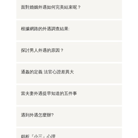
面對婚姻外遇如何完美結束呢？
根據網路的外遇調查結果:
探討男人外遇的原因？
通姦的定義 法官心證差異大
當夫妻外遇提早知道的五件事
遇到外遇怎麼辦?
頗析『小三』心理