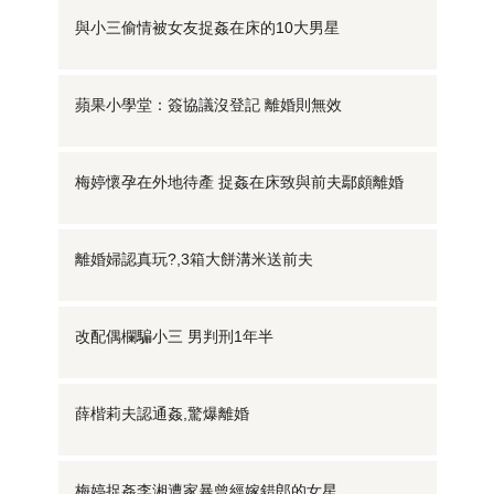
與小三偷情被女友捉姦在床的10大男星
蘋果小學堂：簽協議沒登記 離婚則無效
梅婷懷孕在外地待產 捉姦在床致與前夫鄢頗離婚
離婚婦認真玩?,3箱大餅溝米送前夫
改配偶欄騙小三 男判刑1年半
薛楷莉夫認通姦,驚爆離婚
梅婷捉姦李湘遭家暴曾經嫁錯郎的女星