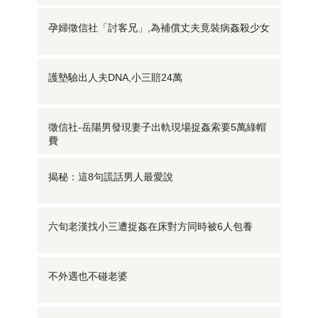
孕婦徵信社「討客兄」,為補償丈夫竟裝病姦殺少女
護墊驗出人夫DNA,小三賠24萬
徵信社-岳陽男發現妻子出軌現場捉姦索要5萬綠帽
費
揭秘：這8句謊話男人最愛說
六旬老漢找小三遭捉姦在床對方同時被6人包養
不外遇也不碰老婆