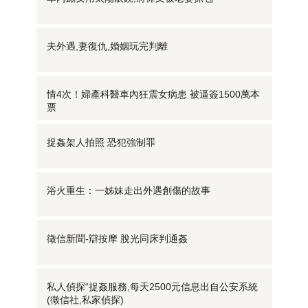
夫外遇,妻復仇,婚姻玩完判離
情4次！婦產科醫車內狂震女病患 被逼簽1500萬本
票
捉姦架人拍照 恐犯強制罪
浴火重生：一姊妹走出外遇創傷的故事
徵信新聞-辯按摩 脫光同床判通姦
私人偵探“捉姦服務,每天2500元信息出自公安系統
(徵信社,私家偵探)