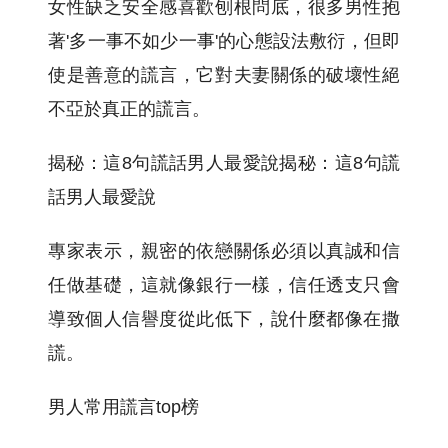
女性缺乏安全感喜歡刨根問底，很多男性抱
著'多一事不如少一事'的心態設法敷衍，但即
使是善意的謊言，它對夫妻關係的破壞性絕
不亞於真正的謊言。
揭秘：這8句謊話男人最愛說揭秘：這8句謊
話男人最愛說
專家表示，親密的依戀關係必須以真誠和信
任做基礎，這就像銀行一樣，信任透支只會
導致個人信譽度從此低下，說什麼都像在撒
謊。
男人常用謊言top榜