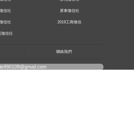
徵信社
屏東徵信社
徵信社
2019工商徵信
賓徵信社
聯絡我們
ote990109@gmail.com
line