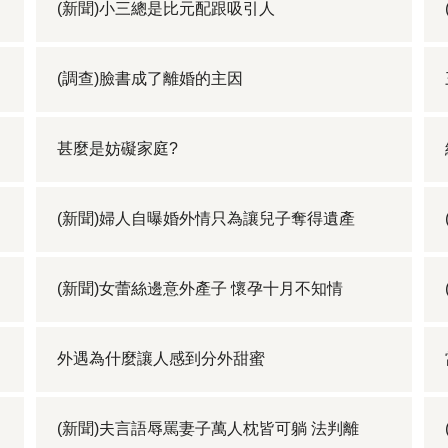
(新聞)小三總是比元配跟吸引人
(調查)臉書成了離婚的主因
甚麼是妨礙家庭?
(新聞)婦人自曝婚外情只為讓兒子奪得遺產
(新聞)女蕾絲邊意外產子 懷孕十月不知情
外遇為什麼讓人感到分外甜蜜
(新聞)夫言語辱罵妻子萬人枕皆可躺 法判離