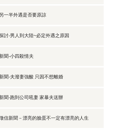
另一半外遇是否要原諒
探討-男人到大陸~必定外遇之原因
新聞-小四殺情夫
新聞-夫潑妻強酸 只因不想離婚
新聞-跑到公司吼妻 家暴夫送辦
徵信新聞－漂亮的臉蛋不一定有漂亮的人生