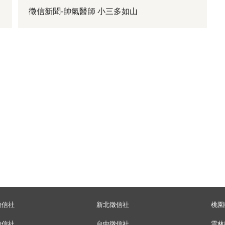
徵信新聞-帥氣醫師 小三多如山
徵信社
新北徵信社
桃園
徵信社
台中徵信社
雲林