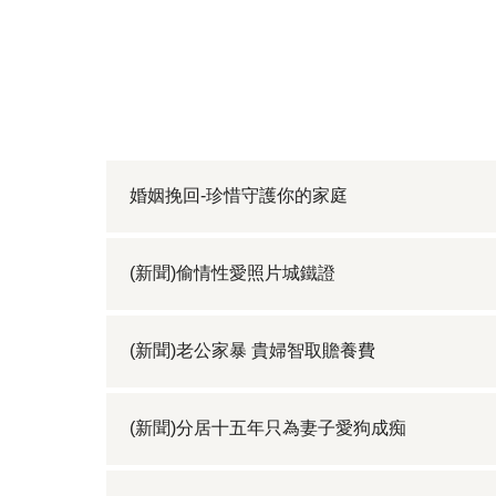
婚姻挽回-珍惜守護你的家庭
(新聞)偷情性愛照片城鐵證
(新聞)老公家暴 貴婦智取贍養費
(新聞)分居十五年只為妻子愛狗成痴