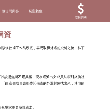
徵信問與答
疑難雜症
徵信價錢
個資
到徵信社裡工作當臥底，容易取得外遇的資料之後，私下
可以說是無所不用其極，現在還派出女成員臥底到徵信社
：「由這個成員去把委託備查的外遇對象找出來，其他的
連夜舉家更名換性逃走。