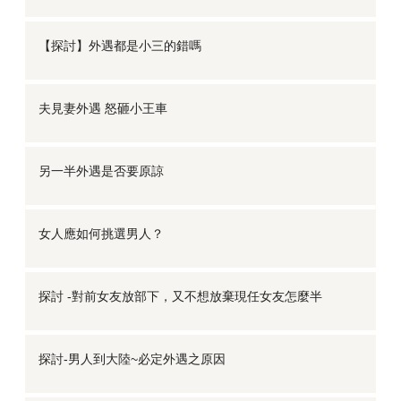
【探討】外遇都是小三的錯嗎
夫見妻外遇 怒砸小王車
另一半外遇是否要原諒
女人應如何挑選男人？
探討 -對前女友放部下，又不想放棄現任女友怎麼半
探討-男人到大陸~必定外遇之原因