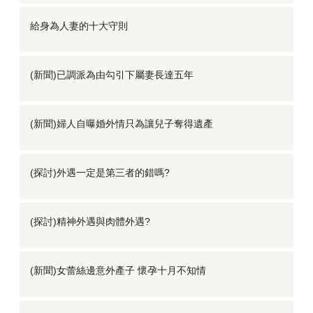
給身為人妻的十大守則
(新聞)已調派為由勾引下屬妻長達五年
(新聞)婦人自曝婚外情只為讓兒子奪得遺產
(探討)外遇一定是第三者的錯嗎?
(探討)精神外遇與肉體外遇?
(新聞)女蕾絲邊意外產子 懷孕十月不知情