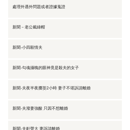
處理外遇外問題或者證據蒐證
新聞－老公戴綠帽
新聞-小四殺情夫
新聞-勾魂攝魄的眼神竟是殺夫的女子
新聞-夫夜半夜擲筊2小時 妻子不堪訴請離婚
新聞-夫潑妻強酸 只因不想離婚
新聞-夫鼾聲大 妻訴請離婚