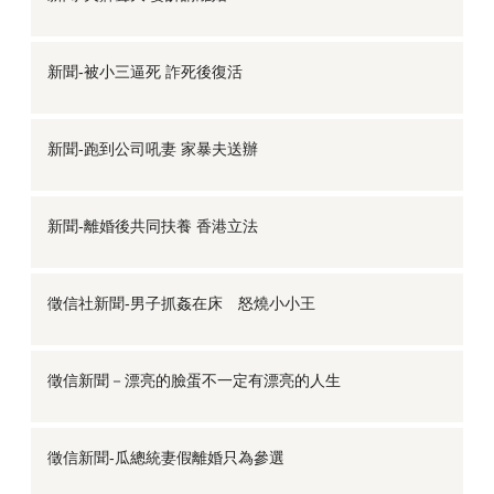
新聞-被小三逼死 詐死後復活
新聞-跑到公司吼妻 家暴夫送辦
新聞-離婚後共同扶養 香港立法
徵信社新聞-男子抓姦在床 怒燒小小王
徵信新聞－漂亮的臉蛋不一定有漂亮的人生
徵信新聞-瓜總統妻假離婚只為參選