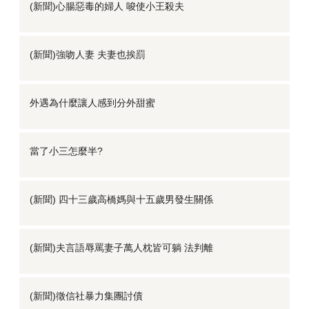
(新聞)心腸惡毒的婦人 唆使小王殺夫
(新聞)強吻人妻 夫妻也挨罰
外遇為什麼讓人感到分外甜蜜
當了小三怎麼半?
(新聞) 四十三歲高橋媽與十五歲男發生關係
(新聞)夫言語辱罵妻子萬人枕皆可躺 法判離
(新聞)徵信社暴力集團討債